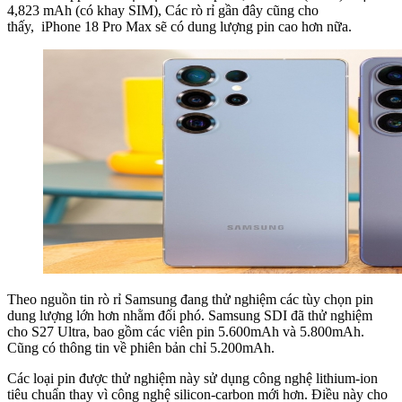
4,823 mAh (có khay SIM), Các rò rỉ gần đây cũng cho
thấy, iPhone 18 Pro Max sẽ có dung lượng pin cao hơn nữa.
Theo nguồn tin rò rỉ Samsung đang thử nghiệm các tùy chọn pin
dung lượng lớn hơn nhằm đối phó. Samsung SDI đã thử nghiệm
cho S27 Ultra, bao gồm các viên pin 5.600mAh và 5.800mAh.
Cũng có thông tin về phiên bản chỉ 5.200mAh.
Các loại pin được thử nghiệm này sử dụng công nghệ lithium-ion
tiêu chuẩn thay vì công nghệ silicon-carbon mới hơn. Điều này cho