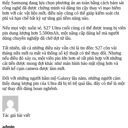
thấy Samsung đang lựa chọn phương án an toàn bằng cách bám sát
công nghệ đã được chứng minh và đáng tin cậy thay vì mạo hiểm
hơn với các vật liệu mới, điều này cũng có thể giúp kiểm soát chi
phí và hạn chế bất kỳ sự tăng giá tiềm năng nào.
Nếu mọi việc suôn sẻ, S27 Ultra cuối cùng có thể được trang bị viên
pin dung lượng hơn 5.500mAh, một nâng cấp đáng kể mà người
dùng chuyên nghiệp đã chờ đợi từ lâu.
Tất nhiên, tất cả những điều này vẫn chỉ là tin đồn: S27 còn vài
tháng nữa mới ra mắt và thông số kỹ thuật có thể thay đổi. Nhưng
nếu điều đó xảy ra, một viên pin lớn hơn sẽ rất phù hợp với những
cải tiến được mong đợi khác như màn hình bảo mật rộng hơn và
thiết kế cụm camera được làm mới.
Đối với những người hâm mộ Galaxy lâu năm, những người cảm
thấy dung lượng pin của Ultra đã bị trì trệ quá lâu, đây có thể là một
sự thay đổi đáng hoan nghênh.
Tác giả bài viết
admin