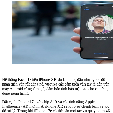
Hệ thống Face ID trên iPhone XR dù là thế hệ đầu nhưng tốc độ
nhận diện vẫn rất đáng nể, vượt xa các cảm biến vân tay rẻ tiền trên
máy Android cùng tầm giá, đảm bảo tính bảo mật cao cho các ứng
dụng ngân hàng.
Đặt cạnh iPhone 17e với chip A19 và các tính năng Apple
Intelligence (AI) mới nhất, iPhone XR sẽ lộ rõ sự chênh lệch về tốc
độ xử lý. Trong khi iPhone 17e có thể cân mọi tác vụ quay phim 4K