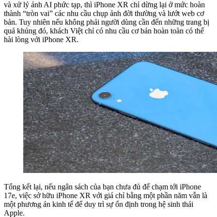
và xử lý ảnh AI phức tạp, thì iPhone XR chỉ dừng lại ở mức hoàn
thành “tròn vai” các nhu cầu chụp ảnh đời thường và lướt web cơ
bản. Tuy nhiên nếu không phải người dùng cần đến những trang bị
quá khủng đó, khách Việt chỉ có nhu cầu cơ bản hoàn toàn có thể
hài lòng với iPhone XR.
Tổng kết lại, nếu ngân sách của bạn chưa đủ để chạm tới iPhone
17e, việc sở hữu iPhone XR với giá chỉ bằng một phần năm vẫn là
một phương án kinh tế để duy trì sự ổn định trong hệ sinh thái
Apple.