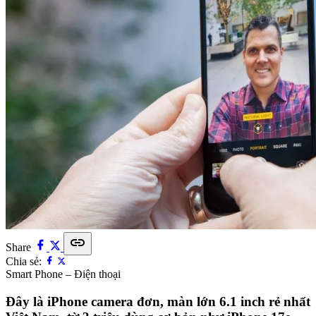
link
Share
Chia sẻ:
Smart Phone – Điện thoại
Đây là iPhone camera đơn, màn lớn 6.1 inch rẻ nhất