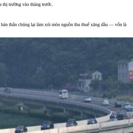
thị trường vào tháng trước.
hi bản thân chúng lại làm xói mòn nguồn thu thuế xăng dầu — vốn là