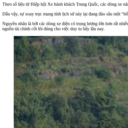
Theo số liệu từ Hiệp hội Xe hành khách Trung Quốc, các dòng xe năn
Dẫu vậy, sự xoay trục mang tính lịch sử này lại đang đào sâu một “hố
Nguyên nhân là bởi các dòng xe điện có trọng lượng lớn hơn rất nhiề
nguồn tài chính cốt lõi dùng cho việc duy tu bấy lâu nay.