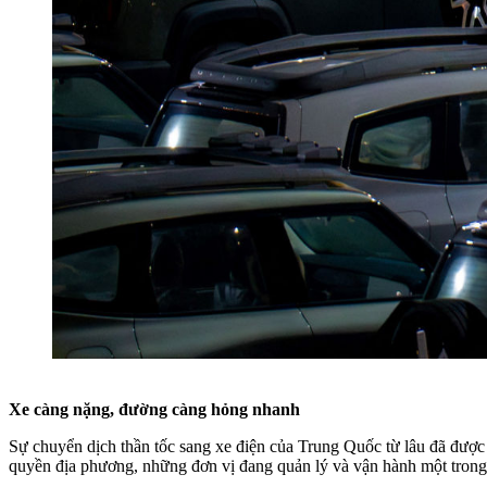
Xe càng nặng, đường càng hỏng nhanh
Sự chuyển dịch thần tốc sang xe điện của Trung Quốc từ lâu đã được 
quyền địa phương, những đơn vị đang quản lý và vận hành một trong