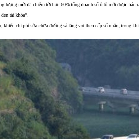
g lượng mới đã chiếm tới hơn 60% tổng doanh số ô tô mới được bán ra 
 đen tài khóa”.
u, khiến chi phí sửa chữa đường sá tăng vọt theo cấp số nhân, trong k