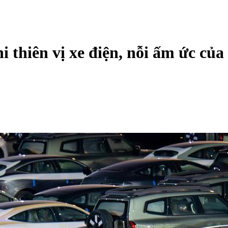
 thiên vị xe điện, nỗi ấm ức của 