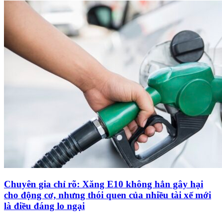
Chuyên gia chỉ rõ: Xăng E10 không hẳn gây hại
cho động cơ, nhưng thói quen của nhiều tài xế mới
là điều đáng lo ngại