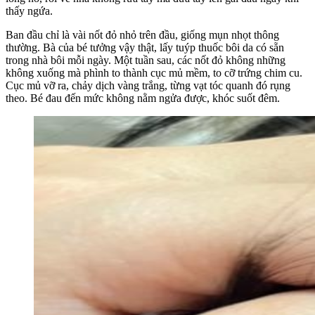
thấy ngứa.
Ban đầu chỉ là vài nốt đỏ nhỏ trên đầu, giống mụn nhọt thông
thường. Bà của bé tưởng vậy thật, lấy tuýp thuốc bôi da có sẵn
trong nhà bôi mỗi ngày. Một tuần sau, các nốt đỏ không những
không xuống mà phình to thành cục mủ mềm, to cỡ trứng chim cu.
Cục mủ vỡ ra, chảy dịch vàng trắng, từng vạt tóc quanh đó rụng
theo. Bé đau đến mức không nằm ngửa được, khóc suốt đêm.