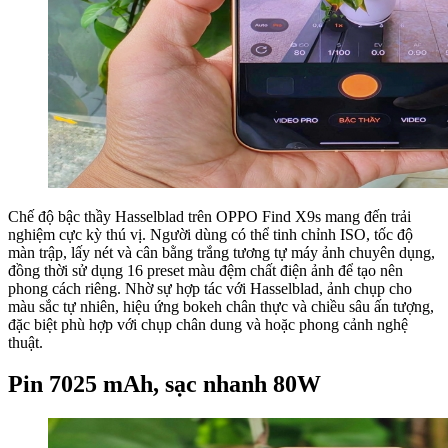
Chế độ bậc thầy Hasselblad trên OPPO Find X9s mang đến trải
nghiệm cực kỳ thú vị. Người dùng có thể tinh chỉnh ISO, tốc độ
màn trập, lấy nét và cân bằng trắng tương tự máy ảnh chuyên dụng,
đồng thời sử dụng 16 preset màu đệm chất điện ảnh để tạo nên
phong cách riêng. Nhờ sự hợp tác với Hasselblad, ảnh chụp cho
màu sắc tự nhiên, hiệu ứng bokeh chân thực và chiều sâu ấn tượng,
đặc biệt phù hợp với chụp chân dung và hoặc phong cảnh nghệ
thuật.
Pin 7025 mAh, sạc nhanh 80W