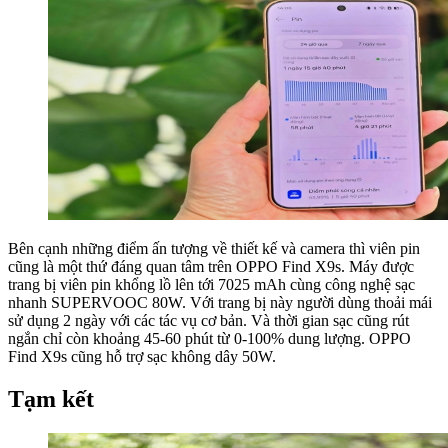
Bên cạnh những điểm ấn tượng về thiết kế và camera thì viên pin
cũng là một thứ đáng quan tâm trên OPPO Find X9s. Máy được
trang bị viên pin khổng lồ lên tới 7025 mAh cùng công nghệ sạc
nhanh SUPERVOOC 80W. Với trang bị này người dùng thoải mái
sử dụng 2 ngày với các tác vụ cơ bản. Và thời gian sạc cũng rút
ngắn chỉ còn khoảng 45-60 phút từ 0-100% dung lượng. OPPO
Find X9s cũng hỗ trợ sạc không dây 50W.
Tạm kết