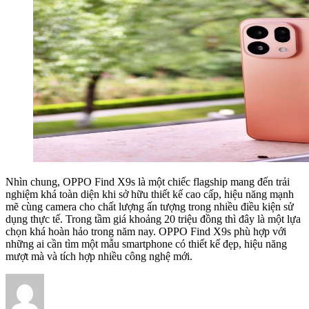
Nhìn chung, OPPO Find X9s là một chiếc flagship mang đến trải
nghiệm khá toàn diện khi sở hữu thiết kế cao cấp, hiệu năng mạnh
mẽ cùng camera cho chất lượng ấn tượng trong nhiều điều kiện sử
dụng thực tế. Trong tầm giá khoảng 20 triệu đồng thì đây là một lựa
chọn khá hoàn hảo trong năm nay. OPPO Find X9s phù hợp với
những ai cần tìm một mẫu smartphone có thiết kế đẹp, hiệu năng
mượt mà và tích hợp nhiều công nghệ mới.