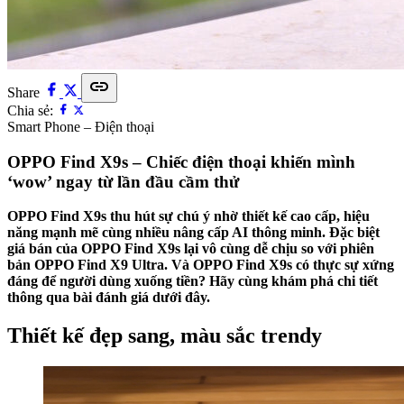
link
Share
Chia sẻ:
Smart Phone – Điện thoại
OPPO Find X9s – Chiếc điện thoại khiến mình
‘wow’ ngay từ lần đầu cầm thử
OPPO Find X9s thu hút sự chú ý nhờ thiết kế cao cấp, hiệu
năng mạnh mẽ cùng nhiều nâng cấp AI thông minh. Đặc biệt
giá bán của OPPO Find X9s lại vô cùng dễ chịu so với phiên
bản OPPO Find X9 Ultra. Và OPPO Find X9s có thực sự xứng
đáng để người dùng xuống tiền? Hãy cùng khám phá chi tiết
thông qua bài đánh giá dưới đây.
Thiết kế đẹp sang, màu sắc trendy