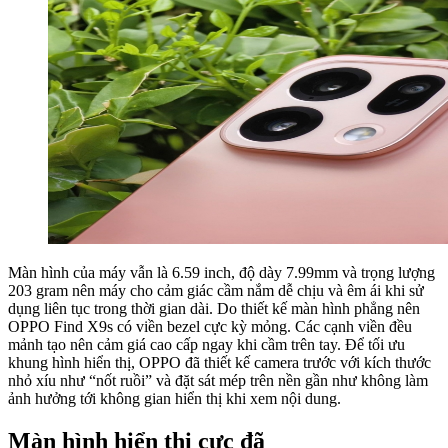
Màn hình của máy vẫn là 6.59 inch, độ dày 7.99mm và trọng lượng
203 gram nên máy cho cảm giác cầm nắm dễ chịu và êm ái khi sử
dụng liên tục trong thời gian dài. Do thiết kế màn hình phẳng nên
OPPO Find X9s có viền bezel cực kỳ mỏng. Các cạnh viền đều
mảnh tạo nên cảm giá cao cấp ngay khi cầm trên tay. Để tối ưu
khung hình hiển thị, OPPO đã thiết kế camera trước với kích thước
nhỏ xíu như “nốt ruồi” và đặt sát mép trên nền gần như không làm
ảnh hưởng tới không gian hiển thị khi xem nội dung.
Màn hình hiển thị cực đã