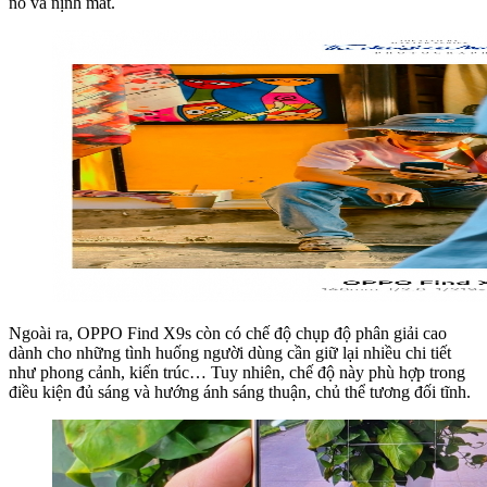
no và nịnh mắt.
Ngoài ra, OPPO Find X9s còn có chế độ chụp độ phân giải cao
dành cho những tình huống người dùng cần giữ lại nhiều chi tiết
như phong cảnh, kiến trúc… Tuy nhiên, chế độ này phù hợp trong
điều kiện đủ sáng và hướng ánh sáng thuận, chủ thể tương đối tĩnh.