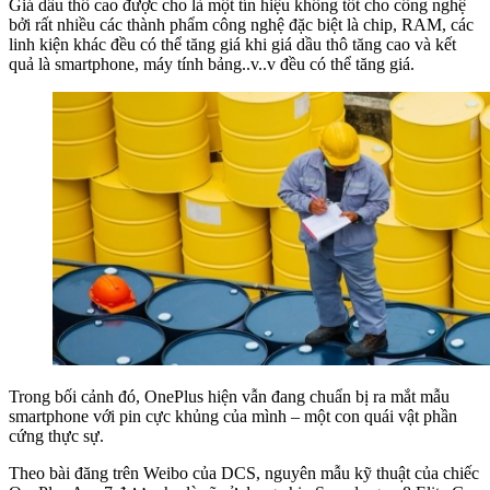
Giá dầu thô cao được cho là một tín hiệu không tốt cho công nghệ
bởi rất nhiều các thành phẩm công nghệ đặc biệt là chip, RAM, các
linh kiện khác đều có thể tăng giá khi giá dầu thô tăng cao và kết
quả là smartphone, máy tính bảng..v..v đều có thể tăng giá.
Trong bối cảnh đó, OnePlus hiện vẫn đang chuẩn bị ra mắt mẫu
smartphone với pin cực khủng của mình – một con quái vật phần
cứng thực sự.
Theo bài đăng trên Weibo của DCS, nguyên mẫu kỹ thuật của chiếc