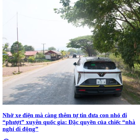
Nhờ xe điện mà càng thêm tự tin đưa con nhỏ đi
“phượt” xuyên quốc gia: Đặc quyền của chiếc “nhà
nghỉ di động”