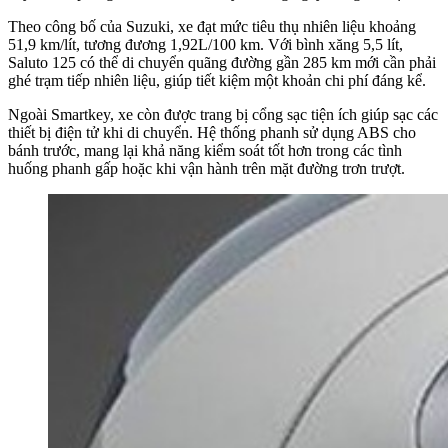
Theo công bố của Suzuki, xe đạt mức tiêu thụ nhiên liệu khoảng
51,9 km/lít, tương đương 1,92L/100 km. Với bình xăng 5,5 lít,
Saluto 125 có thể di chuyển quãng đường gần 285 km mới cần phải
ghé trạm tiếp nhiên liệu, giúp tiết kiệm một khoản chi phí đáng kể.
Ngoài Smartkey, xe còn được trang bị cổng sạc tiện ích giúp sạc các
thiết bị điện tử khi di chuyển. Hệ thống phanh sử dụng ABS cho
bánh trước, mang lại khả năng kiểm soát tốt hơn trong các tình
huống phanh gấp hoặc khi vận hành trên mặt đường trơn trượt.