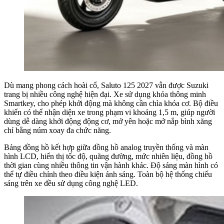
Dù mang phong cách hoài cổ, Saluto 125 2027 vẫn được Suzuki
trang bị nhiều công nghệ hiện đại. Xe sử dụng khóa thông minh
Smartkey, cho phép khởi động mà không cần chìa khóa cơ. Bộ điều
khiển có thể nhận diện xe trong phạm vi khoảng 1,5 m, giúp người
dùng dễ dàng khởi động động cơ, mở yên hoặc mở nắp bình xăng
chỉ bằng núm xoay đa chức năng.
Bảng đồng hồ kết hợp giữa đồng hồ analog truyền thống và màn
hình LCD, hiển thị tốc độ, quãng đường, mức nhiên liệu, đồng hồ
thời gian cùng nhiều thông tin vận hành khác. Độ sáng màn hình có
thể tự điều chỉnh theo điều kiện ánh sáng. Toàn bộ hệ thống chiếu
sáng trên xe đều sử dụng công nghệ LED.