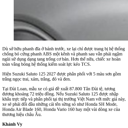
Dù sở hữu phanh đĩa ở bánh trước, xe lại chỉ được trang bị hệ thống
chống bó cứng phanh ABS một kênh và phanh sau vẫn phải ngậm
ngùi sử dụng dạng tang trống cơ bản. Hơn thế nữa, chiếc xe hoàn
toàn vắng bóng hệ thống kiểm soát lực kéo TCS.
Hiện Suzuki Saluto 125 2027 được phân phối với 5 màu sơn gồm
trắng ngọc trai, xám, trắng, đỏ và đen.
Tại Đài Loan, mẫu xe có giá đề xuất 87.800 Tân Đài tệ, tương
đương khoảng 72 triệu đồng. Nếu Suzuki Saluto 125 được nhập
khẩu trực tiếp và phân phối tại thị trường Việt Nam với mức giá này,
xe sẽ phải đối đầu những cái tên sừng sỏ như Honda SH Mode,
Honda Air Blade 160, Honda Vario 160 hay một vài dòng xe của
thương hiệu châu Âu.
Khánh Vy