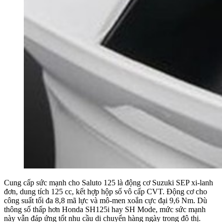
Cung cấp sức mạnh cho Saluto 125 là động cơ Suzuki SEP xi-lanh
đơn, dung tích 125 cc, kết hợp hộp số vô cấp CVT. Động cơ cho
công suất tối đa 8,8 mã lực và mô-men xoắn cực đại 9,6 Nm. Dù
thông số thấp hơn Honda SH125i hay SH Mode, mức sức mạnh
này vẫn đáp ứng tốt nhu cầu di chuyển hàng ngày trong đô thị.