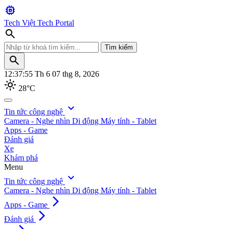
memory
Tech Việt
Tech Portal
search
Tìm kiếm
search
12:37:57
Th 6 07 thg 8, 2026
light_mode
28°C
search
expand_more
Tin tức công nghệ
Camera - Nghe nhìn
Di động
Máy tính - Tablet
Tìm kiếm
Apps - Game
Đánh giá
Xe
Khám phá
Menu
expand_more
Tin tức công nghệ
Camera - Nghe nhìn
Di động
Máy tính - Tablet
arrow_forward_ios
Apps - Game
arrow_forward_ios
Đánh giá