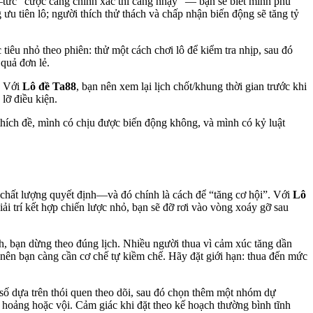
lệ—tức “cược càng chính xác thì càng nhạy” — bạn sẽ biết mình phù
ưu tiên lô; người thích thử thách và chấp nhận biến động sẽ tăng tỷ
tiêu nhỏ theo phiên: thử một cách chơi lô để kiểm tra nhịp, sau đó
quả đơn lẻ.
. Với
Lô đề Ta88
, bạn nên xem lại lịch chốt/khung thời gian trước khi
lỡ điều kiện.
 thích đề, mình có chịu được biến động không, và mình có kỷ luật
hất lượng quyết định—và đó chính là cách để “tăng cơ hội”. Với
Lô
ải trí kết hợp chiến lược nhỏ, bạn sẽ đỡ rơi vào vòng xoáy gỡ sau
ch, bạn dừng theo đúng lịch. Nhiều người thua vì cảm xúc tăng dần
h nên bạn càng cần cơ chế tự kiềm chế. Hãy đặt giới hạn: thua đến mức
số dựa trên thói quen theo dõi, sau đó chọn thêm một nhóm dự
do hoảng hoặc vội. Cảm giác khi đặt theo kế hoạch thường bình tĩnh