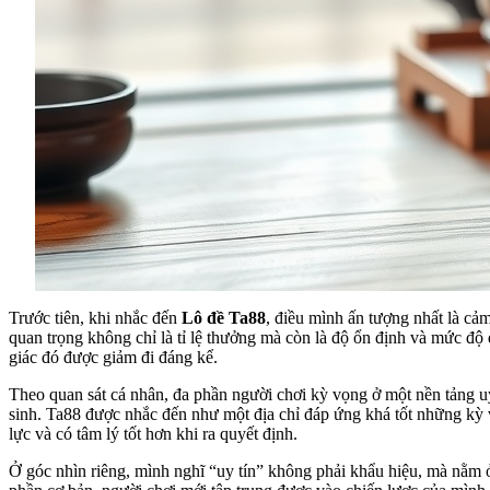
Trước tiên, khi nhắc đến
Lô đề Ta88
, điều mình ấn tượng nhất là cảm
quan trọng không chỉ là tỉ lệ thưởng mà còn là độ ổn định và mức đ
giác đó được giảm đi đáng kể.
Theo quan sát cá nhân, đa phần người chơi kỳ vọng ở một nền tảng uy t
sinh. Ta88 được nhắc đến như một địa chỉ đáp ứng khá tốt những kỳ vọ
lực và có tâm lý tốt hơn khi ra quyết định.
Ở góc nhìn riêng, mình nghĩ “uy tín” không phải khẩu hiệu, mà nằm ở 