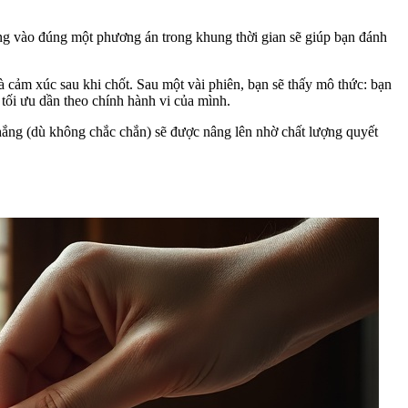
trung vào đúng một phương án trong khung thời gian sẽ giúp bạn đánh
 cảm xúc sau khi chốt. Sau một vài phiên, bạn sẽ thấy mô thức: bạn
 tối ưu dần theo chính hành vi của mình.
thắng (dù không chắc chắn) sẽ được nâng lên nhờ chất lượng quyết