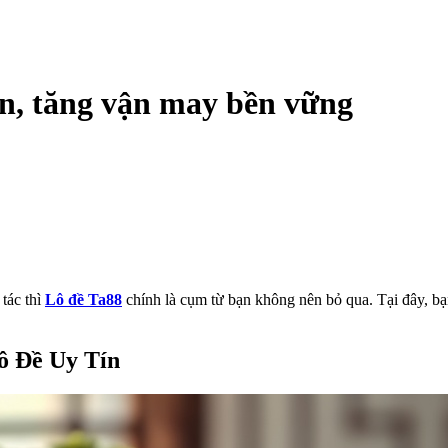
ẩn, tăng vận may bền vững
tác thì
Lô đề Ta88
chính là cụm từ bạn không nên bỏ qua. Tại đây, bạn
Lô Đề Uy Tín