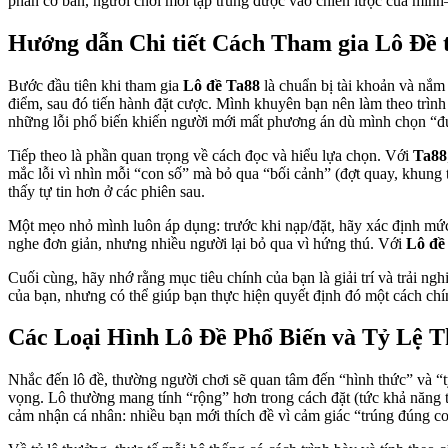
phần cơ bản, người chơi mới tập trung được vào chiến lược của mình
Hướng dẫn Chi tiết Cách Tham gia Lô Đề 
Bước đầu tiên khi tham gia
Lô đề Ta88
là chuẩn bị tài khoản và nắm
điểm, sau đó tiến hành đặt cược. Mình khuyên bạn nên làm theo trình
những lỗi phổ biến khiến người mới mất phương án dù mình chọn “đ
Tiếp theo là phần quan trọng về cách đọc và hiểu lựa chọn. Với
Ta88
mắc lỗi vì nhìn mỗi “con số” mà bỏ qua “bối cảnh” (đợt quay, khung t
thấy tự tin hơn ở các phiên sau.
Một mẹo nhỏ mình luôn áp dụng: trước khi nạp/đặt, hãy xác định mức 
nghe đơn giản, nhưng nhiều người lại bỏ qua vì hứng thú. Với
Lô đề
Cuối cùng, hãy nhớ rằng mục tiêu chính của bạn là giải trí và trải ng
của bạn, nhưng có thể giúp bạn thực hiện quyết định đó một cách chí
Các Loại Hình Lô Đề Phổ Biến và Tỷ Lệ 
Nhắc đến lô đề, thường người chơi sẽ quan tâm đến “hình thức” và “
vọng. Lô thường mang tính “rộng” hơn trong cách đặt (tức khả năng t
cảm nhận cá nhân: nhiều bạn mới thích đề vì cảm giác “trúng đúng con