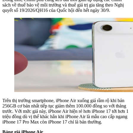
sách về thuế bảo vệ môi trường và thuế giá trị gia tăng theo Nghị
quyết số 19/2026/QH16 của Quốc hội đến hết ngày 30/9.
Trên thị trường smartphone, iPhone Air xuống giá rầm rộ khi bản
256GB cơ bản nhất tiếp tục giảm thêm 100.000 đồng so với tháng
trước. Với mức giá này, iPhone Air hiện rẻ hơn iPhone 17 tới hơn 1
triệu đồng dù vị thế khác hẳn khi iPhone Air là mẫu cao cấp ngang
iPhone 17 Pro Max còn iPhone 17 chỉ là bản thường.
Bảng giá iPhone Air