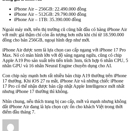
iPhone Air – 256GB: 22.490.000 đồng
iPhone Air – 512GB: 29.790.000 đồng
iPhone Air – 1TB: 35.390.000 đồng
Ngoài máy mới, trên thị trường cũ cũng bắt đầu có hàng iPhone Air
với mức giá thậm chí còn ấn tượng hơn nữa khi chỉ từ 18.590.000
đồng cho bản 256GB, ngoại hình đẹp như mới.
iPhone Air được xem là lựa chọn cao cấp ngang với iPhone 17 Pro
Max. Nó có màn hình lớn với độ sáng ngang ngửa, cũng có chip
Apple A19 Pro sản xuất trên tiến trình 3nm, tích hợp 6 nhân CPU, 5
nhân GPU và 16 nhân Neural Engine chuyên dụng cho AI.
Con chip này mạnh hơn rất nhiều bản chip A19 thường trên iPhone
17 thường. Khi iOS 27 ra mắt, iPhone Air và những chiếc iPhone
17 Pro có thể nhận được bản cập nhật Apple Intelligence mới nhất
nhưng iPhone 17 thường thì không.
Nhìn chung, nếu thích trang bị cao cấp, mới và mạnh nhưng không
đắt iPhone Air đang là lựa chọn cực ổn cho khách Việt trong thời
điểm đầu tháng 7.