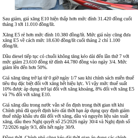
Sau giảm, giá xăng E10 hiện thấp hơn mức đỉnh 31.420 đồng cuối
tháng 3 tới 11.010 đồng/lít.
Xăng E5 rẻ hơn mức đỉnh 10.380 đồng/lít. Mức giá này cũng đưa
xăng E5 về cách mức 18.630 đồng/lít cuối tháng 2 chỉ 1.100
đồng/lít.
Dầu diesel tiếp tục có chuỗi không tăng kéo dài đến lần thứ 7 với
mức giảm 23.610 đồng từ đỉnh 44.780 đồng vào ngày 3/4. Mức
giảm lên đến hơn 50%.
Giá xăng tăng trở lại từ 0 giờ ngày 1/7 sau khi chính sách miễn thuế
tiêu thụ đặc biệt đối với xăng hết hiệu lực. Vì vậy mức thuế suất
10% được áp dụng trở lại đối với xăng khoáng, 8% đối với xăng E5
và 7% đối với xăng E10.
Giá xăng dầu trong nước vẫn sẽ ổn định trong thời gian tới khi
Chính phủ đã quyết định kéo dài thời hạn áp dụng quy định giảm
thuế nhập khẩu ưu đãi đối với xăng, dầu và nguyên liệu sản xuất
xăng, dầu theo Nghị quyết số 25/2026 ngày 30/4 và Nghị định số
72/2026 ngày 9/3, đến hết ngày 30/9.
Đồng thời, Chính phủ cũng kéo dài thời gian áp dụng các chính