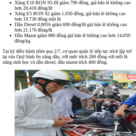
Xăng E10 RON 95-III giảm 790 đồng, giá bán lẻ không cao
hơn 20.410 đồng/lít
Xăng E5 RON 92 giảm 1.050 đồng, giá bán lẻ không cao
hơn 19.730 đồng một lít
Dầu Diesel 0.005S giảm 690 đồng/lít giá bán lẻ không cao
hơn 21.170 đồng/lít
Dầu Mazut giảm 980 đồng giá bán lẻ không cao hơn 14.050
đồng/kg
Tại kỳ điều hành hôm qua 2/7, cơ quan quản lý tiếp tục trích lập trở
lại vào Quỹ bình ổn xăng dầu, với mức trích 200 đồng với mỗi lít
xăng sinh học và dầu diesel, dầu mazut trích 400 đồng.