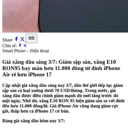
link
Share
Chia sẻ:
Smart Phone – Điện thoại
Giá xăng dầu sáng 3/7: Giảm sập sàn, xăng E10
RON95 bay màu hơn 11.000 đồng từ đỉnh iPhone
Air rẻ hơn iPhone 17
Cập nhật giá xăng dầu sáng nay 3/7, dầu thế giới tiếp tục giảm
sập sàn có loại xuống dưới 70 USD/thùng. Trong nước, giá
xăng dầu được điều chỉnh giảm mạnh dù mới tăng trước đó
một ngày. Nhờ đó, xăng E10 RON 95 hiện giảm sâu so với đỉnh
đến hơn 11.000 đồng/lít. Giá iPhone Air cũng đang giảm cực
gắt, thấp hơn cả iPhone 17 cơ bản.
Bảng giá xăng dầu hôm nay 3/7: