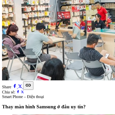
link
Share
Chia sẻ:
Smart Phone – Điện thoại
Thay màn hình Samsung ở đâu uy tín?