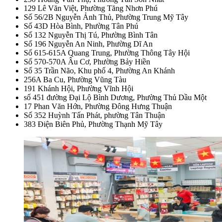
129 Lê Văn Việt, Phường Tăng Nhơn Phú
Số 56/2B Nguyễn Ảnh Thủ, Phường Trung Mỹ Tây
Số 43D Hòa Bình, Phường Tân Phú
Số 132 Nguyễn Thị Tú, Phường Bình Tân
Số 196 Nguyễn An Ninh, Phường Dĩ An
Số 615-615A Quang Trung, Phường Thông Tây Hội
Số 570-570A Âu Cơ, Phường Bảy Hiền
Số 35 Trần Não, Khu phố 4, Phường An Khánh
256A Ba Cu, Phường Vũng Tàu
191 Khánh Hội, Phường Vĩnh Hội
số 451 đường Đại Lộ Bình Dương, Phường Thủ Dầu Một
17 Phan Văn Hớn, Phường Đông Hưng Thuận
Số 352 Huỳnh Tấn Phát, phường Tân Thuận
383 Điện Biên Phủ, Phường Thạnh Mỹ Tây