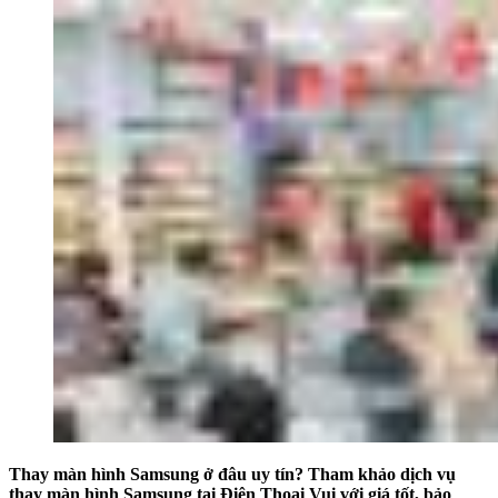
Thay màn hình Samsung ở đâu uy tín? Tham khảo dịch vụ
thay màn hình Samsung tại Điện Thoại Vui với giá tốt, bảo