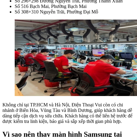
Số 296+298 Đường Nguyễn Trãi, Phường Thanh Xuân
Số 516 Bạch Mai, Phường Bạch Mai
Số 308+310 Nguyễn Trãi, Phường Đại Mỗ
Không chỉ tại TP.HCM và Hà Nội, Điện Thoại Vui còn có chi
nhánh ở Biên Hòa, Vũng Tàu và Bình Dương, giúp khách hàng dễ
dàng tiếp cận dịch vụ sửa chữa. Khách hàng có thể liên hệ trước để
được kiểm tra linh kiện, báo giá và sắp xếp thời gian phù hợp.
Vì sao nên thay màn hình Samsung tại