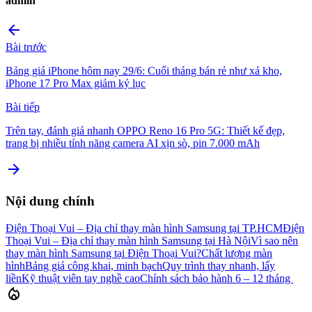
admin
arrow_back
Bài trước
Bảng giá iPhone hôm nay 29/6: Cuối tháng bán rẻ như xả kho,
iPhone 17 Pro Max giảm kỷ lục
Bài tiếp
Trên tay, đánh giá nhanh OPPO Reno 16 Pro 5G: Thiết kế đẹp,
trang bị nhiều tính năng camera AI xịn sò, pin 7.000 mAh
arrow_forward
Nội dung chính
Điện Thoại Vui – Địa chỉ thay màn hình Samsung tại TP.HCM
Điện
Thoại Vui – Địa chỉ thay màn hình Samsung tại Hà Nội
Vì sao nên
thay màn hình Samsung tại Điện Thoại Vui?
Chất lượng màn
hình
Bảng giá công khai, minh bạch
Quy trình thay nhanh, lấy
liền
Kỹ thuật viên tay nghề cao
Chính sách bảo hành 6 – 12 tháng
local_fire_department