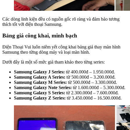
Các dòng linh kiện đều có nguồn gốc rõ ràng và đảm bảo tương
thích tốt với điện thoại Samsung.
Bảng giá công khai, minh bạch
Điện Thoại Vui luôn niêm yết công khai bảng giá thay màn hình
Samsung theo từng dòng máy và loại màn hình.
Dưới đây là một số mức giá tham khảo theo từng series:
Samsung Galaxy J Series:
từ 400.000đ – 1.950.000đ.
Samsung Galaxy A Series:
từ 500.000đ – 3.200.000đ.
Samsung Galaxy M Series:
từ 500.000đ – 3.300.000đ.
Samsung Galaxy Note Series:
từ 1.600.000đ – 5.300.000đ.
Samsung Galaxy S Series:
từ 2.300.000đ – 7.600.000đ.
Samsung Galaxy Z Series:
từ 3.450.000đ – 16.500.000đ.