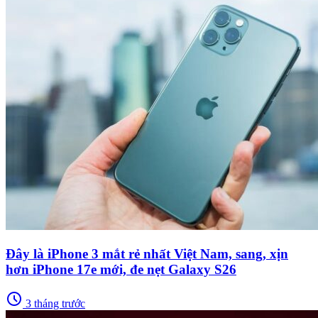
Đây là iPhone 3 mắt rẻ nhất Việt Nam, sang, xịn
hơn iPhone 17e mới, đe nẹt Galaxy S26
schedule
3 tháng trước