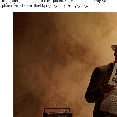
trong tương lai cũng như các định hướng cải tiến phần cứng và
phần mềm cho các thiết bị đọc kỹ thuật số ngày nay.