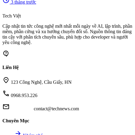
3 tháng trước
memory
Tech Việt
Cập nhật tin tức công nghệ mới nhất mỗi ngày về AI, lập trình, phần
mềm, phần cứng và xu hướng chuyển đổi số. Nguồn thông tin đáng
tin cậy với phân tích chuyên sâu, phù hợp cho developer và người
yêu công nghệ.
contact_support
Liên Hệ
location_on
123 Công Nghệ, Cầu Giấy, HN
call
0968.953.226
mail
contact@technews.com
Chuyên Mục
arrow_forward