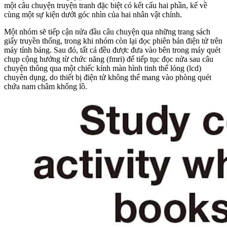
một câu chuyện truyện tranh đặc biệt có kết cấu hai phần, kể về
cùng một sự kiện dưới góc nhìn của hai nhân vật chính.
Một nhóm sẽ tiếp cận nửa đầu câu chuyện qua những trang sách
giấy truyền thống, trong khi nhóm còn lại đọc phiên bản điện tử trên
máy tính bảng. Sau đó, tất cả đều được đưa vào bên trong máy quét
chụp cộng hưởng từ chức năng (fmri) để tiếp tục đọc nửa sau câu
chuyện thông qua một chiếc kính màn hình tinh thể lỏng (lcd)
chuyên dụng, do thiết bị điện tử không thể mang vào phòng quét
chứa nam châm khổng lồ.