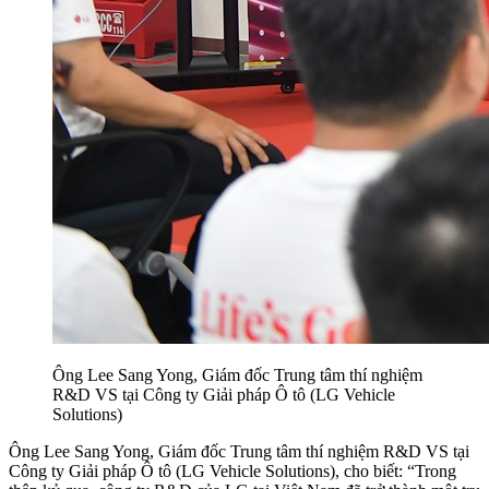
Ông Lee Sang Yong, Giám đốc Trung tâm thí nghiệm
R&D VS tại Công ty Giải pháp Ô tô (LG Vehicle
Solutions)
Ông Lee Sang Yong, Giám đốc Trung tâm thí nghiệm R&D VS tại
Công ty Giải pháp Ô tô (LG Vehicle Solutions), cho biết: “Trong