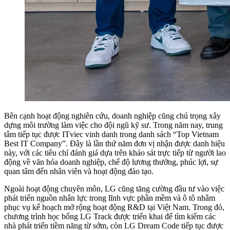
Bên cạnh hoạt động nghiên cứu, doanh nghiệp cũng chú trọng xây
dựng môi trường làm việc cho đội ngũ kỹ sư. Trong năm nay, trung
tâm tiếp tục được ITviec vinh danh trong danh sách “Top Vietnam
Best IT Company”. Đây là lần thứ năm đơn vị nhận được danh hiệu
này, với các tiêu chí đánh giá dựa trên khảo sát trực tiếp từ người lao
động về văn hóa doanh nghiệp, chế độ lương thưởng, phúc lợi, sự
quan tâm đến nhân viên và hoạt động đào tạo.
Ngoài hoạt động chuyên môn, LG cũng tăng cường đầu tư vào việc
phát triển nguồn nhân lực trong lĩnh vực phần mềm và ô tô nhằm
phục vụ kế hoạch mở rộng hoạt động R&D tại Việt Nam. Trong đó,
chương trình học bổng LG Track được triển khai để tìm kiếm các
nhà phát triển tiềm năng từ sớm, còn LG Dream Code tiếp tục được