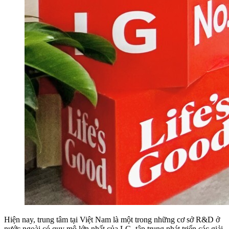
Hiện nay, trung tâm tại Việt Nam là một trong những cơ sở R&D ở
nước ngoài có quy mô lớn nhất của LG, tập trung phát triển các giải