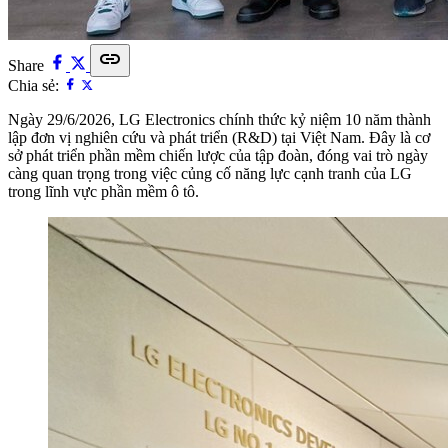
link
Share
Chia sẻ:
Ngày 29/6/2026, LG Electronics chính thức kỷ niệm 10 năm thành
lập đơn vị nghiên cứu và phát triển (R&D) tại Việt Nam. Đây là cơ
sở phát triển phần mềm chiến lược của tập đoàn, đóng vai trò ngày
càng quan trọng trong việc củng cố năng lực cạnh tranh của LG
trong lĩnh vực phần mềm ô tô.