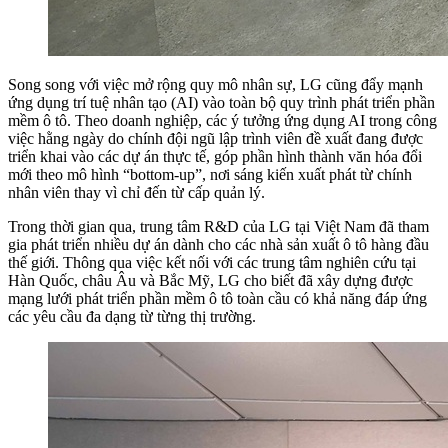
Song song với việc mở rộng quy mô nhân sự, LG cũng đẩy mạnh
ứng dụng trí tuệ nhân tạo (AI) vào toàn bộ quy trình phát triển phần
mềm ô tô. Theo doanh nghiệp, các ý tưởng ứng dụng AI trong công
việc hằng ngày do chính đội ngũ lập trình viên đề xuất đang được
triển khai vào các dự án thực tế, góp phần hình thành văn hóa đổi
mới theo mô hình “bottom-up”, nơi sáng kiến xuất phát từ chính
nhân viên thay vì chỉ đến từ cấp quản lý.
Trong thời gian qua, trung tâm R&D của LG tại Việt Nam đã tham
gia phát triển nhiều dự án dành cho các nhà sản xuất ô tô hàng đầu
thế giới. Thông qua việc kết nối với các trung tâm nghiên cứu tại
Hàn Quốc, châu Âu và Bắc Mỹ, LG cho biết đã xây dựng được
mạng lưới phát triển phần mềm ô tô toàn cầu có khả năng đáp ứng
các yêu cầu đa dạng từ từng thị trường.