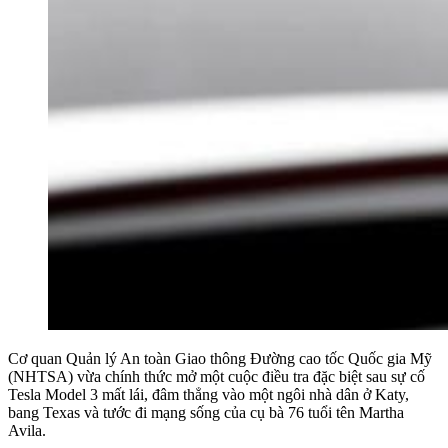
Cơ quan Quản lý An toàn Giao thông Đường cao tốc Quốc gia Mỹ
(NHTSA) vừa chính thức mở một cuộc điều tra đặc biệt sau sự cố
Tesla Model 3 mất lái, đâm thẳng vào một ngôi nhà dân ở Katy,
bang Texas và tước đi mạng sống của cụ bà 76 tuổi tên Martha
Avila.