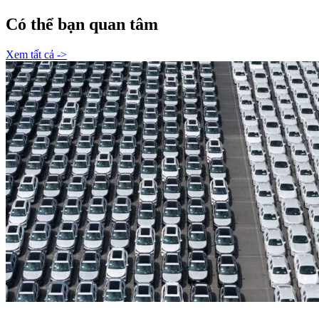
Có thể bạn quan tâm
Xem tất cả ->