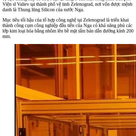
Viện sĩ Valiev tại thành phố vệ tinh Zelenograd, nơi vốn được mệnh
danh là Thung lũng Silicon của nước Nga.
Mục tiêu tối hậu của tổ hợp công nghệ tại Zelenograd là triển khai
thành công cụm công nghiệp đầu tiên của Nga có khả năng phủ các
lớp kim loại hóa bằng nhôm lên bề mặt tấm bán dẫn đường kính 200
mm.