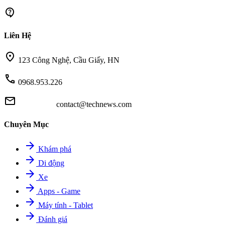
contact_support
Liên Hệ
location_on
123 Công Nghệ, Cầu Giấy, HN
call
0968.953.226
mail
contact@technews.com
Chuyên Mục
arrow_forward
Khám phá
arrow_forward
Di động
arrow_forward
Xe
arrow_forward
Apps - Game
arrow_forward
Máy tính - Tablet
arrow_forward
Đánh giá