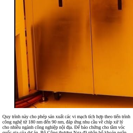
Quy trình này cho phép sản xuất các vi mạch tích hợp theo tiến trình
công nghệ từ 180 nm đến 90 nm, đáp ứng nhu cầu về chíp xử lý
cho nhiều ngành công nghiệp nội địa. Để bảo chứng cho tầm vóc
quốc gia của dự án, Bộ Công thương Nga đã phân bổ khoản ngân