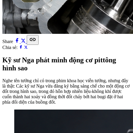
link
Share
Chia sẻ:
Kỹ sư Nga phát minh động cơ pittông
hình sao
Nghe tên tưởng chỉ có trong phim khoa học viễn tưởng, nhưng đây
là thật: Các kỹ sư Nga vừa đăng ký bằng sáng chế cho một động cơ
đốt trong hình sao, trong đó hỗn hợp nhiên liệu-không khí được
cuốn thành hai xoáy và đồng thời đốt cháy bởi hai bugi đặt ở hai
phía đối diện của buồng đốt.