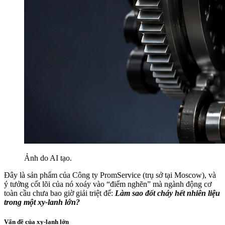
Ảnh do AI tạo.
Đây là sản phẩm của Công ty PromService (trụ sở tại Moscow), và
ý tưởng cốt lõi của nó xoáy vào “điểm nghẽn” mà ngành động cơ
toàn cầu chưa bao giờ giải triệt để:
Làm sao đốt cháy hết nhiên liệu
trong một xy-lanh lớn?
Vấn đề của xy-lanh lớn