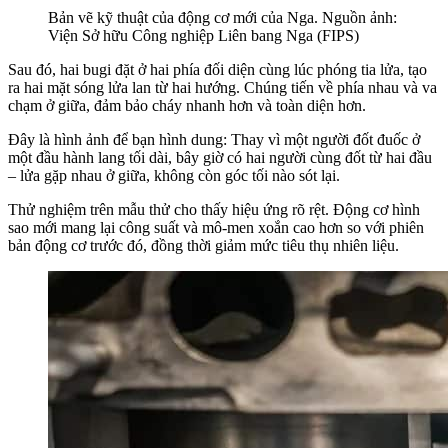
Bản vẽ kỹ thuật của động cơ mới của Nga. Nguồn ảnh:
Viện Sở hữu Công nghiệp Liên bang Nga (FIPS)
Sau đó, hai bugi đặt ở hai phía đối diện cùng lúc phóng tia lửa, tạo
ra hai mặt sóng lửa lan từ hai hướng. Chúng tiến về phía nhau và va
chạm ở giữa, đảm bảo cháy nhanh hơn và toàn diện hơn.
Đây là hình ảnh để bạn hình dung: Thay vì một người đốt đuốc ở
một đầu hành lang tối dài, bây giờ có hai người cùng đốt từ hai đầu
– lửa gặp nhau ở giữa, không còn góc tối nào sót lại.
Thử nghiệm trên mẫu thử cho thấy hiệu ứng rõ rệt. Động cơ hình
sao mới mang lại công suất và mô-men xoắn cao hơn so với phiên
bản động cơ trước đó, đồng thời giảm mức tiêu thụ nhiên liệu.