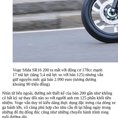
Voge Sfida SR16 200 ra mắt với động cơ 178cc mạnh
17 mã lực (tăng 5,4 mã lực so với bản 125) nhưng vẫn
giữ nguyên mức giá bán 2.990 euro (tương đương
khoảng 90 triệu đồng).
Nhìn từ bên ngoài, đường nét thiết kế của bản 200 gần như không
có bất kỳ sự thay đổi nào so với người anh em 125 phân khối tiền
nhiệm. Voge vẫn duy trì kiểu dáng thực dụng đặc trưng của dòng xe
ga bánh lớn, vô cùng phù hợp cho nhu cầu đi lại hằng ngày trong
những đô thị đông đúc cũng như những chuyến hành trình rong
ruổi đường dài.