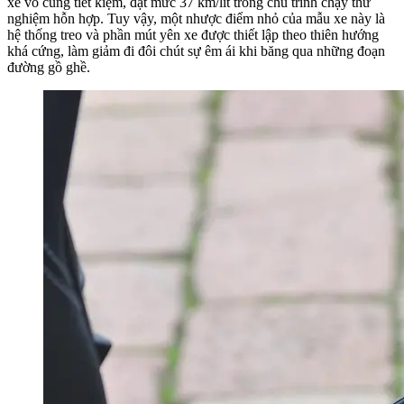
xe vô cùng tiết kiệm, đạt mức 37 km/lít trong chu trình chạy thử
nghiệm hỗn hợp. Tuy vậy, một nhược điểm nhỏ của mẫu xe này là
hệ thống treo và phần mút yên xe được thiết lập theo thiên hướng
khá cứng, làm giảm đi đôi chút sự êm ái khi băng qua những đoạn
đường gồ ghề.