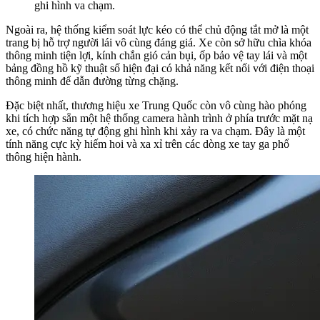
ghi hình va chạm.
Ngoài ra, hệ thống kiểm soát lực kéo có thể chủ động tắt mở là một
trang bị hỗ trợ người lái vô cùng đáng giá. Xe còn sở hữu chìa khóa
thông minh tiện lợi, kính chắn gió cản bụi, ốp bảo vệ tay lái và một
bảng đồng hồ kỹ thuật số hiện đại có khả năng kết nối với điện thoại
thông minh để dẫn đường từng chặng.
Đặc biệt nhất, thương hiệu xe Trung Quốc còn vô cùng hào phóng
khi tích hợp sẵn một hệ thống camera hành trình ở phía trước mặt nạ
xe, có chức năng tự động ghi hình khi xảy ra va chạm. Đây là một
tính năng cực kỳ hiếm hoi và xa xỉ trên các dòng xe tay ga phổ
thông hiện hành.