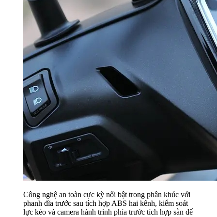
Công nghệ an toàn cực kỳ nổi bật trong phân khúc với
phanh đĩa trước sau tích hợp ABS hai kênh, kiểm soát
lực kéo và camera hành trình phía trước tích hợp sẵn để