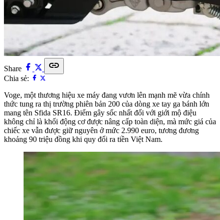
link
Share
Chia sẻ:
Voge, một thương hiệu xe máy đang vươn lên mạnh mẽ vừa chính
thức tung ra thị trường phiên bản 200 của dòng xe tay ga bánh lớn
mang tên Sfida SR16. Điểm gây sốc nhất đối với giới mộ điệu
không chỉ là khối động cơ được nâng cấp toàn diện, mà mức giá của
chiếc xe vẫn được giữ nguyên ở mức 2.990 euro, tương đương
khoảng 90 triệu đồng khi quy đổi ra tiền Việt Nam.