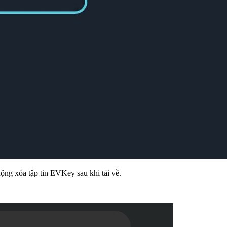
g xóa tập tin EVKey sau khi tải về.