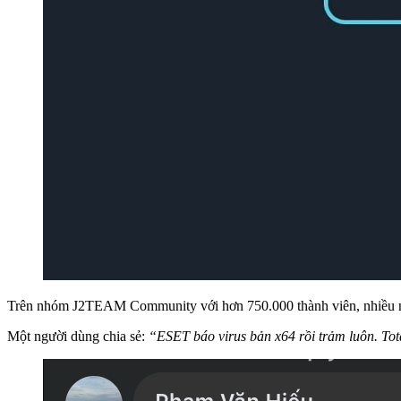
Trên nhóm J2TEAM Community với hơn 750.000 thành viên, nhiều ng
Một người dùng chia sẻ:
“ESET báo virus bản x64 rồi trảm luôn. Tot