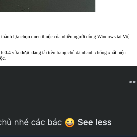
 thành lựa chọn quen thuộc của nhiều người dùng Windows tại Việt
.0.4 vừa được đăng tải trên trang chủ đã nhanh chóng xuất hiện
ộc.