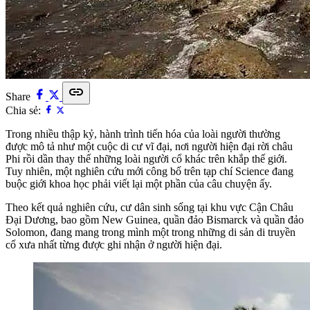
link
Share
Chia sẻ:
Trong nhiều thập kỷ, hành trình tiến hóa của loài người thường
được mô tả như một cuộc di cư vĩ đại, nơi người hiện đại rời châu
Phi rồi dần thay thế những loài người cổ khác trên khắp thế giới.
Tuy nhiên, một nghiên cứu mới công bố trên tạp chí Science đang
buộc giới khoa học phải viết lại một phần của câu chuyện ấy.
Theo kết quả nghiên cứu, cư dân sinh sống tại khu vực Cận Châu
Đại Dương, bao gồm New Guinea, quần đảo Bismarck và quần đảo
Solomon, đang mang trong mình một trong những di sản di truyền
cổ xưa nhất từng được ghi nhận ở người hiện đại.