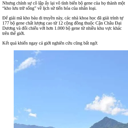
Nhưng chính sự cô lập ấy lại vô tình biến bộ gene của họ thành một
“kho lưu trữ sống” về lịch sử tiến hóa của nhân loại.
Để giải mã kho báu di truyền này, các nhà khoa học đã giải trình tự
177 bộ gene chất lượng cao từ 12 cộng đồng thuộc Cận Châu Đại
Dương và đối chiếu với hơn 1.000 bộ gene từ nhiều khu vực khác
trên thế giới.
Kết quả khiến ngay cả giới nghiên cứu cũng bất ngờ.