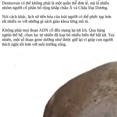
Denisovan có thể không phải là một quần thể đơn lẻ, mà là nhiều
nhóm người cổ phân bố rộng khắp châu Á và Châu Đại Dương.
Nói cách khác, lịch sử tiến hóa của loài người có thể phức tạp hơn
rất nhiều so với những gì sách giáo khoa từng mô tả.
Không phải mọi đoạn ADN cổ đều mang lại lợi ích. Qua hàng
nghìn thế hệ, chọn lọc tự nhiên đã loại bỏ nhiều biến thể bất lợi. Tuy
nhiên, một số đoạn gene dường như được giữ lại vì giúp con người
thích nghi tốt hơn với môi trường sống.