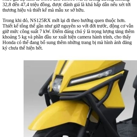
32,8 đến 47,4 triệu đồng, được đánh giá là khá hấp dẫn nếu xét tới
thương hiệu và thiết kế mà mẫu xe sở hữu.
Trong khi đó, NS125RX mới lại đi theo hướng quen thuộc hơn.
Thiết kế tổng thể gần như giữ nguyên so với đời trước, động cơ vẫn
giữ mức công suất 7 kW. Điểm đáng chú ý là trọng lượng tăng thêm
khoảng 5 kg và phần đầu xe xuất hiện camera hành trình, cho thấy
Honda có thể đang bổ sung thêm những trang bị mà hình ảnh đăng
ký chưa thể hiện hết.