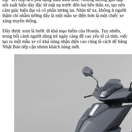
nổi xuất hiện dày đặc từ mặt nạ trước đến hai bên thân xe, tạo nên
cảm giác hiện đại và có phần tương lai. Nhìn từ xa, không ít người
thậm chí nhầm tưởng đây là một mẫu xe điện hơn là một chiếc xe
xăng truyền thống.
Đây được xem là bước đi khá mạo hiểm của Honda. Tuy nhiên,
trong bối cảnh người dùng trẻ ngày càng đề cao yếu tố cá tính, việc
tạo ra một mẫu xe có khả năng nhận diện cao cũng là cách để hãng
Nhật Bản tiếp cận nhóm khách hàng mới.