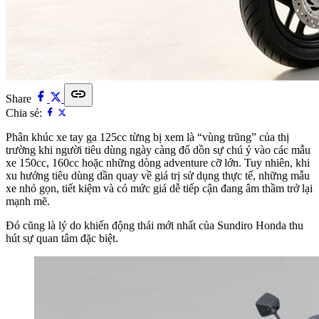
link
Share
Chia sẻ:
Phân khúc xe tay ga 125cc từng bị xem là “vùng trũng” của thị
trường khi người tiêu dùng ngày càng đổ dồn sự chú ý vào các mẫu
xe 150cc, 160cc hoặc những dòng adventure cỡ lớn. Tuy nhiên, khi
xu hướng tiêu dùng dần quay về giá trị sử dụng thực tế, những mẫu
xe nhỏ gọn, tiết kiệm và có mức giá dễ tiếp cận đang âm thầm trở lại
mạnh mẽ.
Đó cũng là lý do khiến động thái mới nhất của Sundiro Honda thu
hút sự quan tâm đặc biệt.