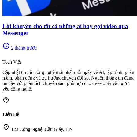
Lời khuyên cho tất cả những ai hay gọi video qua
Messenger
schedule
2 tháng trước
memory
Tech Việt
Cập nhật tin tức công nghệ mới nhất mỗi ngày về AI, lập trình, phần
mềm, phần cứng và xu hướng chuyển đổi số. Nguồn thông tin đáng
tin cậy với phân tích chuyên sâu, phù hợp cho developer và người
yêu công nghệ.
contact_support
Liên Hệ
location_on
123 Công Nghệ, Cầu Giấy, HN