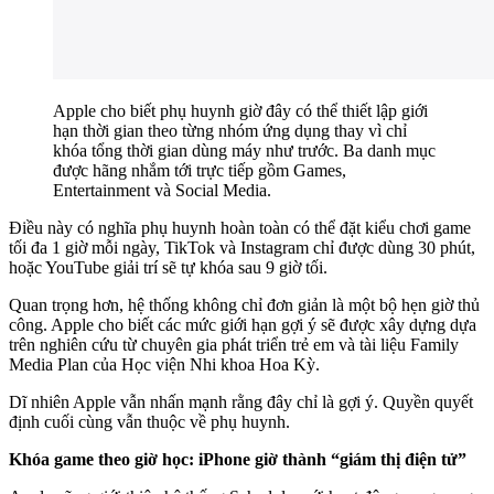
Apple cho biết phụ huynh giờ đây có thể thiết lập giới
hạn thời gian theo từng nhóm ứng dụng thay vì chỉ
khóa tổng thời gian dùng máy như trước. Ba danh mục
được hãng nhắm tới trực tiếp gồm Games,
Entertainment và Social Media.
Điều này có nghĩa phụ huynh hoàn toàn có thể đặt kiểu chơi game
tối đa 1 giờ mỗi ngày, TikTok và Instagram chỉ được dùng 30 phút,
hoặc YouTube giải trí sẽ tự khóa sau 9 giờ tối.
Quan trọng hơn, hệ thống không chỉ đơn giản là một bộ hẹn giờ thủ
công. Apple cho biết các mức giới hạn gợi ý sẽ được xây dựng dựa
trên nghiên cứu từ chuyên gia phát triển trẻ em và tài liệu Family
Media Plan của Học viện Nhi khoa Hoa Kỳ.
Dĩ nhiên Apple vẫn nhấn mạnh rằng đây chỉ là gợi ý. Quyền quyết
định cuối cùng vẫn thuộc về phụ huynh.
Khóa game theo giờ học: iPhone giờ thành “giám thị điện tử”