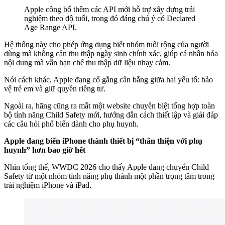
Apple công bố thêm các API mới hỗ trợ xây dựng trải
nghiệm theo độ tuổi, trong đó đáng chú ý có Declared
Age Range API.
Hệ thống này cho phép ứng dụng biết nhóm tuổi rộng của người
dùng mà không cần thu thập ngày sinh chính xác, giúp cá nhân hóa
nội dung mà vẫn hạn chế thu thập dữ liệu nhạy cảm.
Nói cách khác, Apple đang cố gắng cân bằng giữa hai yếu tố: bảo
vệ trẻ em và giữ quyền riêng tư.
Ngoài ra, hãng cũng ra mắt một website chuyên biệt tổng hợp toàn
bộ tính năng Child Safety mới, hướng dẫn cách thiết lập và giải đáp
các câu hỏi phổ biến dành cho phụ huynh.
Apple đang biến iPhone thành thiết bị “thân thiện với phụ
huynh” hơn bao giờ hết
Nhìn tổng thể, WWDC 2026 cho thấy Apple đang chuyển Child
Safety từ một nhóm tính năng phụ thành một phần trọng tâm trong
trải nghiệm iPhone và iPad.