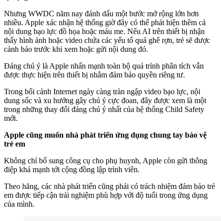
Nhưng WWDC năm nay đánh dấu một bước mở rộng lớn hơn
nhiều. Apple xác nhận hệ thống giờ đây có thể phát hiện thêm cả
nội dung bạo lực đồ họa hoặc máu me. Nếu AI trên thiết bị nhận
thấy hình ảnh hoặc video chứa các yếu tố quá ghê rợn, trẻ sẽ được
cảnh báo trước khi xem hoặc gửi nội dung đó.
Đáng chú ý là Apple nhấn mạnh toàn bộ quá trình phân tích vẫn
được thực hiện trên thiết bị nhằm đảm bảo quyền riêng tư.
Trong bối cảnh Internet ngày càng tràn ngập video bạo lực, nội
dung sốc và xu hướng gây chú ý cực đoan, đây được xem là một
trong những thay đổi đáng chú ý nhất của hệ thống Child Safety
mới.
Apple cũng muốn nhà phát triển ứng dụng chung tay bảo vệ
trẻ em
Không chỉ bổ sung công cụ cho phụ huynh, Apple còn gửi thông
điệp khá mạnh tới cộng đồng lập trình viên.
Theo hãng, các nhà phát triển cũng phải có trách nhiệm đảm bảo trẻ
em được tiếp cận trải nghiệm phù hợp với độ tuổi trong ứng dụng
của mình.