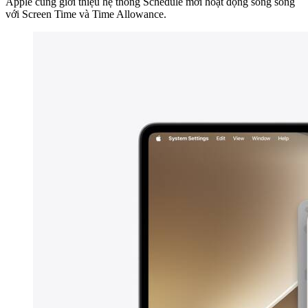
Apple cũng giới thiệu hệ thống Schedule mới hoạt động song song
với Screen Time và Time Allowance.