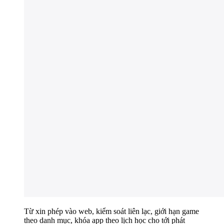
Từ xin phép vào web, kiểm soát liên lạc, giới hạn game
theo danh mục, khóa app theo lịch học cho tới phát