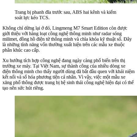
Trang bị phanh đĩa trước sau, ABS hai kênh và kiểm
soát lực kéo TCS.
Không chỉ dừng lại ở đó, Lingmeng M7 Smart Edition còn được
giới thiệu với hàng loạt công nghệ thông minh như radar sóng
milimet, đồng hồ điện tử thông minh và chìa khóa kỹ thuật số. Đây
là những tính năng vốn thường xuất hiện trên các mẫu xe thuộc
phân khúc cao cấp.
Xu hướng tích hợp công nghệ đang ngày càng phổ biến trên thị
trường xe máy. Tại Việt Nam, sự thành công của nhiều dòng xe
điện thông minh cho thấy người dùng đã bắt đầu quen với khái niệm
kết nối và số hóa phương tiện cá nhân. Vì vậy, việc một mẫu xe
xăng phổ thông được trang bị hệ sinh thái công nghệ hiện đại có thể
tạo nên sức hút riêng.