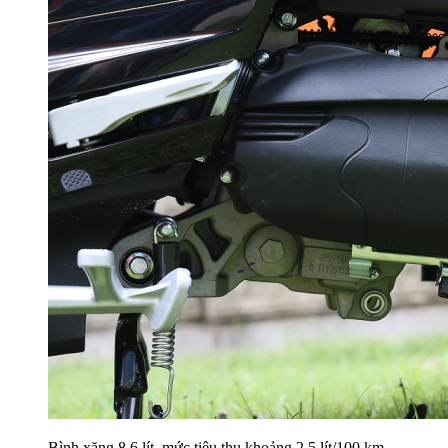
Bình xăng 8,6 lít, mức tiêu thụ khoảng 2,5 lít/100 km,