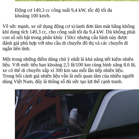
Động cơ 149,3 cc công suất 9,4 kW, tốc độ tối đa
khoảng 100 km/h.
Về sức mạnh, xe sử dụng động cơ xi-lanh đơn làm mát bằng không
khí dung tích 149,3 cc, cho công suất tối đa 9,4 kW. Dù không phải
con số nổi bật trong phân khúc 150cc nhưng cấu hình này được
đánh giá phù hợp với nhu cầu di chuyển đô thị và các chuyến đi
ngắn liên tỉnh.
Một trong những điểm đáng chú ý nhất là khả năng tiết kiệm nhiên
liệu. Với mức tiêu hao khoảng 2,5 lít/100 km cùng bình xăng 8,6 lít,
xe có thể di chuyển xấp xỉ 300 km sau mỗi lần tiếp nhiên liệu.
Trong bối cảnh giá nhiên liệu vẫn là mối quan tâm của nhiều người
dùng Việt Nam, đây là thông số đủ sức tạo lợi thế cạnh tranh.