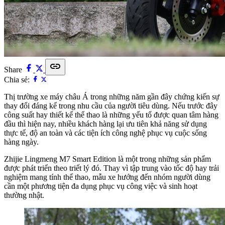
link
Share
Chia sẻ:
Thị trường xe máy châu Á trong những năm gần đây chứng kiến sự
thay đổi đáng kể trong nhu cầu của người tiêu dùng. Nếu trước đây
công suất hay thiết kế thể thao là những yếu tố được quan tâm hàng
đầu thì hiện nay, nhiều khách hàng lại ưu tiên khả năng sử dụng
thực tế, độ an toàn và các tiện ích công nghệ phục vụ cuộc sống
hàng ngày.
Zhijie Lingmeng M7 Smart Edition là một trong những sản phẩm
được phát triển theo triết lý đó. Thay vì tập trung vào tốc độ hay trải
nghiệm mang tính thể thao, mẫu xe hướng đến nhóm người dùng
cần một phương tiện đa dụng phục vụ công việc và sinh hoạt
thường nhật.