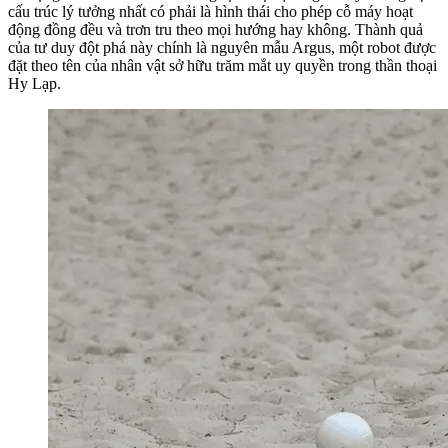
cấu trúc lý tưởng nhất có phải là hình thái cho phép cỗ máy hoạt
động đồng đều và trơn tru theo mọi hướng hay không. Thành quả
của tư duy đột phá này chính là nguyên mẫu Argus, một robot được
đặt theo tên của nhân vật sở hữu trăm mắt uy quyền trong thần thoại
Hy Lạp.