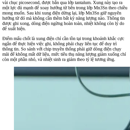
vài chục picosecond, được bắn qua lớp tantalum. Xung này tạo ra
một lực đủ mạnh để xoay hướng từ bên trong lớp Mn3Sn theo chiều
mong muốn. Sau khi xung điện dừng lại, lớp Mn3Sn giữ nguyên
hướng từ đó mà không cần thêm bất kỳ năng lượng nào. Thông tin
được ghi xong, dòng điện ngừng hoàn toàn, nhiệt không còn lý do
để xuất hiện.
Điểm mấu chốt là xung điện chỉ cần tồn tại trong khoảnh khắc cực
ngắn để thực hiện việc ghi, không phải chạy liên tục để duy trì
thông tin. So sánh với chip truyền thống phải giữ dòng điện chạy
mãi để không mất dữ liệu, mức tiêu thụ năng lượng giảm xuống chỉ
còn một phần nhỏ, và nhiệt sinh ra giảm theo tỷ lệ tương ứng.