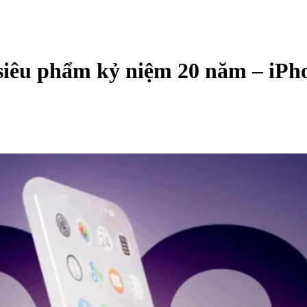
siêu phẩm kỷ niệm 20 năm – iPh