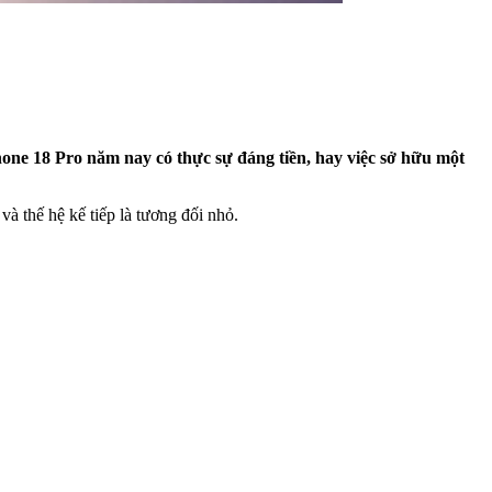
Phone 18 Pro năm nay có thực sự đáng tiền, hay việc sở hữu một
à thế hệ kế tiếp là tương đối nhỏ.