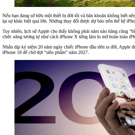
Nếu bạn đang sở hữu một thiết bị đời tốt và băn khoăn không biết nên
lại sự khác biệt quá lớn. Những thay đổi được dự báo trên thế hệ iPh
Tuy nhiên, lịch sử Apple cho thấy không phải năm nào hãng cũng “bì
chức năng tương tự như cách iPhone X từng làm lu mờ hoàn toàn iPho
Nhân dịp kỷ niệm 20 năm ngày chiếc iPhone đầu tiên ra đời, Apple đư
iPhone 18 để chờ đợi “siêu phẩm” năm 2027.