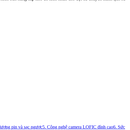
lượng pin và sạc ngược
5. Công nghệ camera LOFIC đỉnh cao
6. Sức