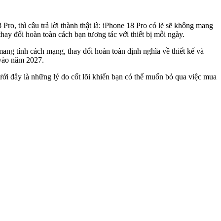
ro, thì câu trả lời thành thật là: iPhone 18 Pro có lẽ sẽ không mang
hay đổi hoàn toàn cách bạn tương tác với thiết bị mỗi ngày.
ng tính cách mạng, thay đổi hoàn toàn định nghĩa về thiết kế và
 vào năm 2027.
ưới đây là những lý do cốt lõi khiến bạn có thể muốn bỏ qua việc mua