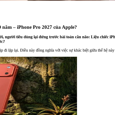
0 năm – iPhone Pro 2027 của Apple?
ới, người tiêu dùng lại đứng trước bài toán cân não: Liệu chiếc i
ức?
 lặp lại. Điều này đồng nghĩa với việc sự khác biệt giữa thế hệ này v