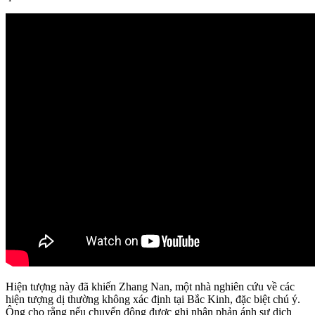
Hiện tượng này đã khiến Zhang Nan, một nhà nghiên cứu về các
hiện tượng dị thường không xác định tại Bắc Kinh, đặc biệt chú ý.
Ông cho rằng nếu chuyển động được ghi nhận phản ánh sự dịch