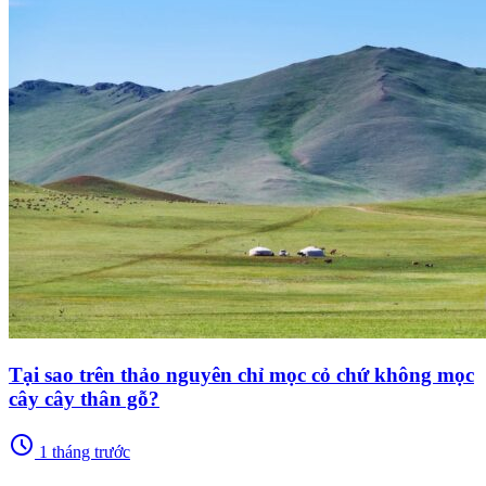
Tại sao trên thảo nguyên chỉ mọc cỏ chứ không mọc
cây cây thân gỗ?
schedule
1 tháng trước
memory