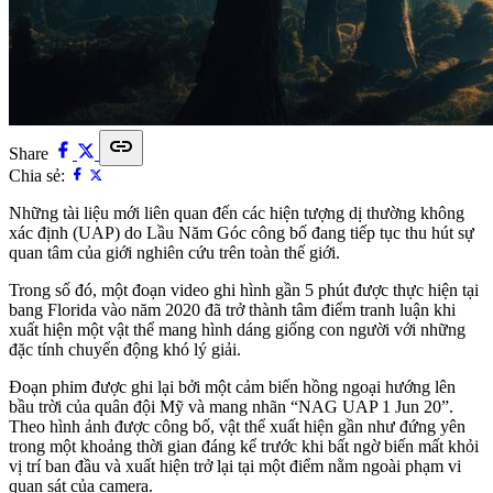
link
Share
Chia sẻ:
Những tài liệu mới liên quan đến các hiện tượng dị thường không
xác định (UAP) do Lầu Năm Góc công bố đang tiếp tục thu hút sự
quan tâm của giới nghiên cứu trên toàn thế giới.
Trong số đó, một đoạn video ghi hình gần 5 phút được thực hiện tại
bang Florida vào năm 2020 đã trở thành tâm điểm tranh luận khi
xuất hiện một vật thể mang hình dáng giống con người với những
đặc tính chuyển động khó lý giải.
Đoạn phim được ghi lại bởi một cảm biến hồng ngoại hướng lên
bầu trời của quân đội Mỹ và mang nhãn “NAG UAP 1 Jun 20”.
Theo hình ảnh được công bố, vật thể xuất hiện gần như đứng yên
trong một khoảng thời gian đáng kể trước khi bất ngờ biến mất khỏi
vị trí ban đầu và xuất hiện trở lại tại một điểm nằm ngoài phạm vi
quan sát của camera.