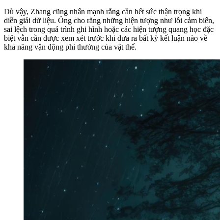
Dù vậy, Zhang cũng nhấn mạnh rằng cần hết sức thận trọng khi
diễn giải dữ liệu. Ông cho rằng những hiện tượng như lỗi cảm biến,
sai lệch trong quá trình ghi hình hoặc các hiện tượng quang học đặc
biệt vẫn cần được xem xét trước khi đưa ra bất kỳ kết luận nào về
khả năng vận động phi thường của vật thể.