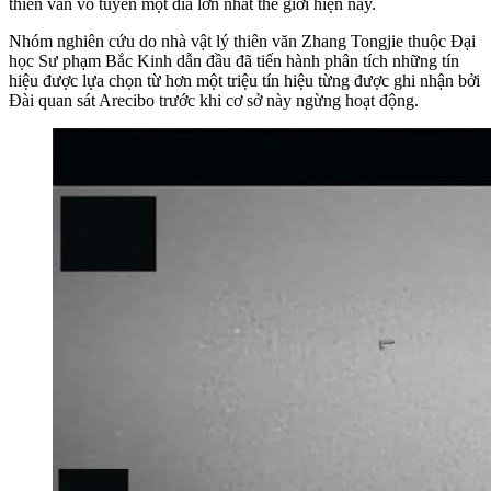
thiên văn vô tuyến một đĩa lớn nhất thế giới hiện nay.
Nhóm nghiên cứu do nhà vật lý thiên văn Zhang Tongjie thuộc Đại
học Sư phạm Bắc Kinh dẫn đầu đã tiến hành phân tích những tín
hiệu được lựa chọn từ hơn một triệu tín hiệu từng được ghi nhận bởi
Đài quan sát Arecibo trước khi cơ sở này ngừng hoạt động.