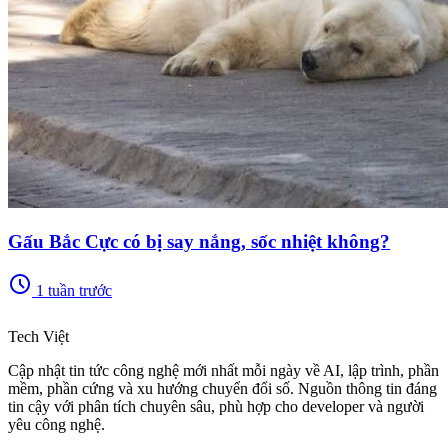
Gấu Bắc Cực có bị say nắng, sốc nhiệt không?
schedule
1 tuần trước
memory
Tech Việt
Cập nhật tin tức công nghệ mới nhất mỗi ngày về AI, lập trình, phần
mềm, phần cứng và xu hướng chuyển đổi số. Nguồn thông tin đáng
tin cậy với phân tích chuyên sâu, phù hợp cho developer và người
yêu công nghệ.