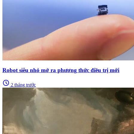
Robot siêu nhỏ mở ra phương thức điều trị mới
schedule
2 tháng trước