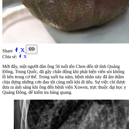
link
Share
Chia sẻ:
Mới đây, một người đàn ông 56 tuổi tên Chen đến từ tỉnh Quảng
Đông, Trung Quốc, đã gây chấn động khi phát hiện viên sỏi khổng
lồ bên trong cơ thể. Trong suốt ba năm, bệnh nhân này đã âm thầm
chịu đựng những cơn đau tột cùng mỗi khi đi tiểu. Sự việc chỉ được
đưa ra ánh sáng khi ông đến bệnh viện Xuwen, trực thuộc đại học y
Quảng Đông, để kiểm tra bàng quang.