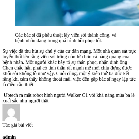
Các bác sĩ đã phẫu thuật lấy viên sỏi thành công, và
bệnh nhân đang trong quá trình hồi phục tốt.
Sự việc đã thu hút sự chú ý của cư dân mạng. Một nhà quan sát trực
tuyến thốt lên rằng viên sỏi trông còn lớn hơn cả bàng quang của
bệnh nhân. Một người khác bày tỏ sự thán phục, nhận định ông
Chen chắc hẳn phải có tinh thần rất mạnh mẽ mới chịu đựng được
khối sỏi khổng lồ như vậy. Cuối cùng, một ý kiến thứ ba đúc kết
rằng khi cảm thấy không thoải mái, việc đến gặp bác sĩ ngay lập tức
là điều cần thiết.
Ubtech ra mắt robot hình người Walker C1 với khả năng múa ba lê
xuất sắc như người thật
Tác giả bài viết
admin