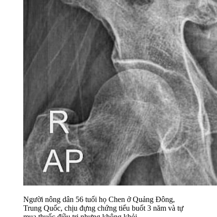
Người nông dân 56 tuổi họ Chen ở Quảng Đông,
Trung Quốc, chịu đựng chứng tiểu buốt 3 năm và tự
mua thuốc điều trị nhưng không khỏi.