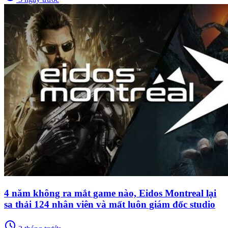
4 năm không ra mắt game nào, Eidos Montreal lại
sa thải 124 nhân viên và mất luôn giám đốc studio
schedule