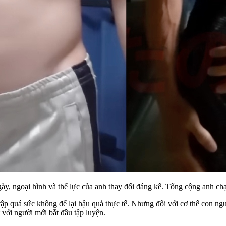
gày, ngoại hình và thể lực của anh thay đổi đáng kể. Tổng cộng anh ch
n tập quá sức không để lại hậu quả thực tế. Nhưng đối với cơ thể con n
t với người mới bắt đầu tập luyện.