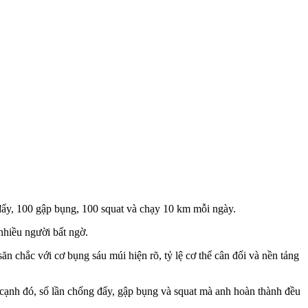
ẩy, 100 gập bụng, 100 squat và chạy 10 km mỗi ngày.
nhiều người bất ngờ.
n chắc với cơ bụng sáu múi hiện rõ, tỷ lệ cơ thể cân đối và nền tảng
cạnh đó, số lần chống đẩy, gập bụng và squat mà anh hoàn thành đều