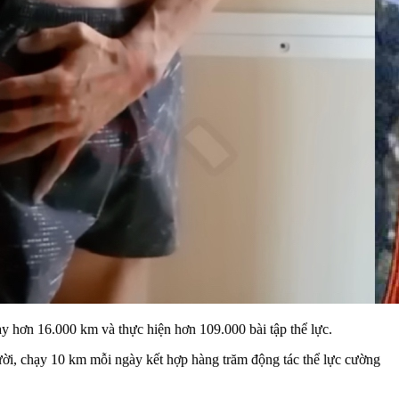
ạy hơn 16.000 km và thực hiện hơn 109.000 bài tập thể lực.
gười, chạy 10 km mỗi ngày kết hợp hàng trăm động tác thể lực cường