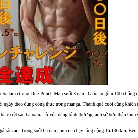
của Saitama trong One-Punch Man suốt 3 năm. Giáo án gồm 100 chống đ
mỗi ngày theo đúng công thức trong manga. Thành quả cuối cùng khiến 
i rõ rệt sau ba năm. Từ vóc dáng bình thường, anh sở hữu thân hình să
iá rất cao. Trong suốt ba năm, anh đã chạy tổng cộng 16.136 km. Bên 