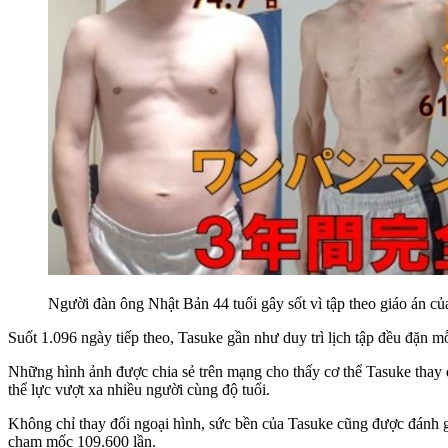
Người đàn ông Nhật Bản 44 tuổi gây sốt vì tập theo giáo án 
Suốt 1.096 ngày tiếp theo, Tasuke gần như duy trì lịch tập đều đặn 
Những hình ảnh được chia sẻ trên mạng cho thấy cơ thể Tasuke thay đổ
thể lực vượt xa nhiều người cùng độ tuổi.
Không chỉ thay đổi ngoại hình, sức bền của Tasuke cũng được đánh g
chạm mốc 109.600 lần.