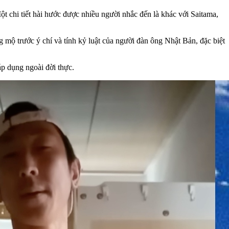
 chi tiết hài hước được nhiều người nhắc đến là khác với Saitama,
 mộ trước ý chí và tính kỷ luật của người đàn ông Nhật Bản, đặc biệt
áp dụng ngoài đời thực.