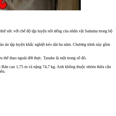
ử sức với chế độ tập luyện nổi tiếng của nhân vật Saitama trong bộ
giáo án tập luyện khắc nghiệt kéo dài ba năm. Chương trình này gồm
 thể thao ngoài đời thực. Tasuke là một trong số đó.
ật Bản cao 1,75 m và nặng 74,7 kg. Anh không thuộc nhóm thừa cân
iên.