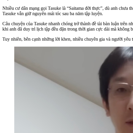
Nhiều cư dân mạng gọi Tasuke là “Saitama đời thực”, dù anh chưa th
Tasuke vẫn giữ nguyên mái tóc sau ba năm tập luyện.
Câu chuyện của Tasuke nhanh chóng trở thành đề tài bàn luận trên nh
khi anh đã duy trì lịch tập đều đặn trong thời gian cực dài mà không 
Tuy nhiên, bên cạnh những lời khen, nhiều chuyên gia và người yêu t