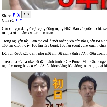
link
Share
Chia sẻ:
Câu chuyện đang được cộng đồng mạng Nhật Bản và quốc tế chia sẻ rộ
manga đình đám One-Punch Man.
Trong nguyên tác, Saitama chỉ là một nhân viên cửa hàng tiện lợi bì
100 lần chống đẩy, 100 lần gập bụng, 100 lần squat cùng quãng chạy
Dù vốn được xây dựng như một chi tiết mang tính cường điệu trong ma
Theo chia sẻ, Tasuke bắt đầu hành trình “One Punch Man Challenge”
nghiêm trọng hay có vấn đề sức khỏe đáng báo động, nhưng ngoại hì