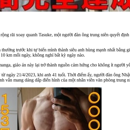
ng rãi xoay quanh Tasuke, một người đàn ông trung niên quyết định th
nh thường trước khi tự biến mình thành siêu anh hùng mạnh nhất bằng 
 10 km mỗi ngày, không nghỉ bất kỳ ngày nào.
nga, giáo án này lại trở thành nguồn cảm hứng cho không ít người yêu
 từ ngày 21/4/2023, khi anh 41 tuổi. Thời điểm ấy, người đàn ông Nh
nh vẫn mang dáng dấp điển hình của một nhân viên văn phòng trung n