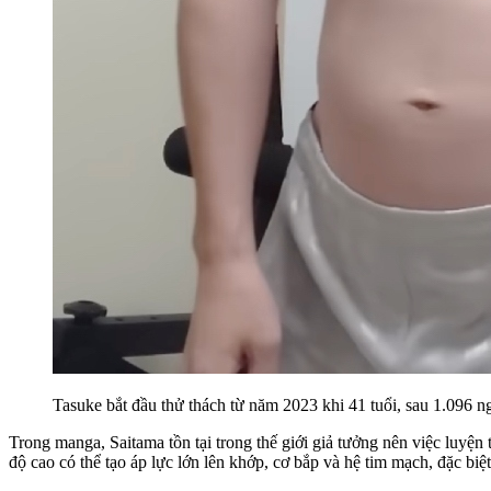
Tasuke bắt đầu thử thách từ năm 2023 khi 41 tuổi, sau 1.096 n
Trong manga, Saitama tồn tại trong thế giới giả tưởng nên việc luyệ
độ cao có thể tạo áp lực lớn lên khớp, cơ bắp và hệ tim mạch, đặc biệ