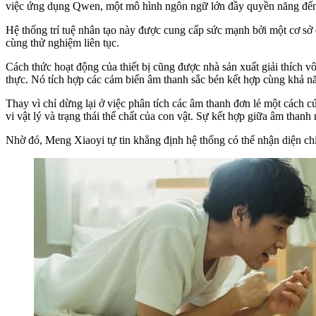
việc ứng dụng Qwen, một mô hình ngôn ngữ lớn đầy quyền năng đến 
Hệ thống trí tuệ nhân tạo này được cung cấp sức mạnh bởi một cơ sở 
cùng thử nghiệm liên tục.
Cách thức hoạt động của thiết bị cũng được nhà sản xuất giải thích vô
thực. Nó tích hợp các cảm biến âm thanh sắc bén kết hợp cùng khả n
Thay vì chỉ dừng lại ở việc phân tích các âm thanh đơn lẻ một cách 
vi vật lý và trạng thái thể chất của con vật. Sự kết hợp giữa âm thanh
Nhờ đó, Meng Xiaoyi tự tin khẳng định hệ thống có thể nhận diện chí