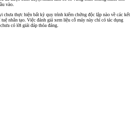
đầu vào.
i chưa thực hiện bất kỳ quy trình kiểm chứng độc lập nào về các kết
í tuệ nhân tạo. Việc đánh giá xem liệu cỗ máy này chỉ có tác dụng
chưa có lời giải đáp thỏa đáng.