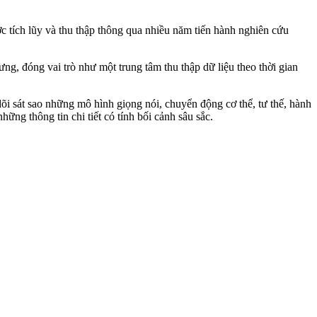
c tích lũy và thu thập thông qua nhiều năm tiến hành nghiên cứu
ưng, đóng vai trò như một trung tâm thu thập dữ liệu theo thời gian
õi sát sao những mô hình giọng nói, chuyển động cơ thể, tư thế, hành
hững thông tin chi tiết có tính bối cảnh sâu sắc.