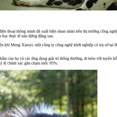
iện thoại thông minh đã xuất hiện nhan nhản trên thị trường công ngh
a học thực tế nào đứng đằng sau.
n khi Meng Xiaoyi, một công ty công nghệ khởi nghiệp có trụ sở tại 
phẩm của họ và các ứng dụng giải trí thông thường, đi kèm với tuyên bố
i tỷ lệ chính xác gần chạm mốc 95%.