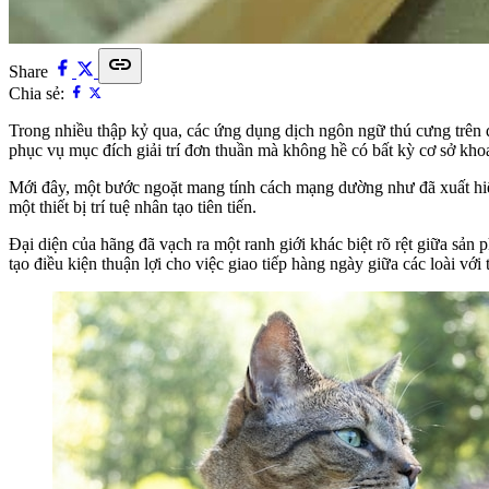
link
Share
Chia sẻ:
Trong nhiều thập kỷ qua, các ứng dụng dịch ngôn ngữ thú cưng trên đ
phục vụ mục đích giải trí đơn thuần mà không hề có bất kỳ cơ sở kho
Mới đây, một bước ngoặt mang tính cách mạng dường như đã xuất hiệ
một thiết bị trí tuệ nhân tạo tiên tiến.
Đại diện của hãng đã vạch ra một ranh giới khác biệt rõ rệt giữa sản 
tạo điều kiện thuận lợi cho việc giao tiếp hàng ngày giữa các loài vớ