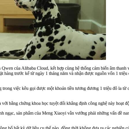
n Qwen của Alibaba Cloud, kết hợp cùng hệ thống cảm biến âm thanh và 
ặt hàng trước kể từ ngày 1 tháng năm và nhận được nguồn vốn 1 triệu 
ng trong việc kêu gọi được một khoản tiền tương đương 1 triệu đô la t
ĩa với bằng chứng khoa học tuyệt đối khẳng định công nghệ này hoạt 
inh ngạc, sản phẩm của Meng Xiaoyi vẫn vướng phải những vấn đề nan 
công bố bất kỳ dữ liệu cụ thể nào, đồng thời không đưa ra các nghiê