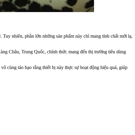
ệ. Tuy nhiên, phần lớn những sản phẩm này chỉ mang tính chất mới lạ,
Hàng Châu, Trung Quốc, chính thức mang đến thị trường tiêu dùng
 vô cùng táo bạo rằng thiết bị này thực sự hoạt động hiệu quả, giúp