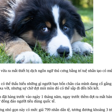
 ra mắt thiết bị dịch ngôn ngữ thú cưng bằng trí tuệ nhân tạo có mức
t có thể thấu hiểu những gì người bạn bốn chân của mình đang cố gắng 
a vời, nhưng sự chờ đợi mỏi mòn đó có thể sắp đi đến hồi kết.
ặt hàng trước vào ngày 1 tháng năm, ngay trước thềm đợt ra mắt bán 
ừ đông đảo người tiêu dùng quốc tế.
 nhỏ gọn này có mức giá 799 nhân dân tệ, tương đương khoảng 3 triệu 