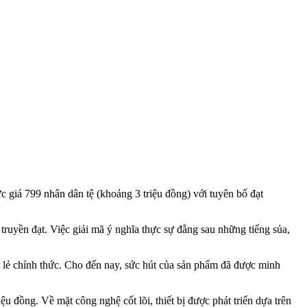
 giá 799 nhân dân tệ (khoảng 3 triệu đồng) với tuyên bố đạt
truyền đạt. Việc giải mã ý nghĩa thực sự đằng sau những tiếng sủa,
lẻ chính thức. Cho đến nay, sức hút của sản phẩm đã được minh
đồng. Về mặt công nghệ cốt lõi, thiết bị được phát triển dựa trên