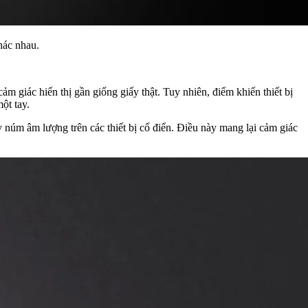
hác nhau.
 giác hiển thị gần giống giấy thật. Tuy nhiên, điểm khiến thiết bị
ột tay.
núm âm lượng trên các thiết bị cổ điển. Điều này mang lại cảm giác