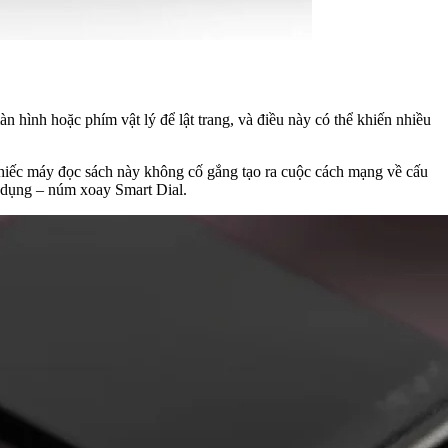
 hình hoặc phím vật lý để lật trang, và điều này có thể khiến nhiều
iếc máy đọc sách này không cố gắng tạo ra cuộc cách mạng về cấu
c dụng – núm xoay Smart Dial.