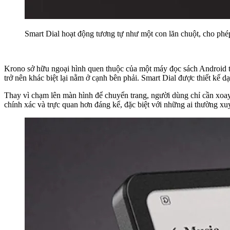
Smart Dial hoạt động tương tự như một con lăn chuột, cho phé
Krono sở hữu ngoại hình quen thuộc của một máy đọc sách Android the
trở nên khác biệt lại nằm ở cạnh bên phải. Smart Dial được thiết kế 
Thay vì chạm lên màn hình để chuyển trang, người dùng chỉ cần xoay
chính xác và trực quan hơn đáng kể, đặc biệt với những ai thường xuy