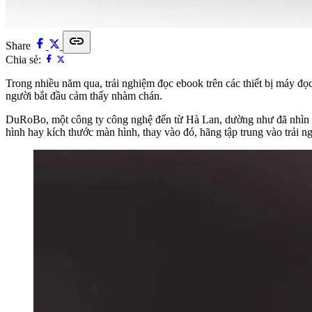
link
Share
Chia sẻ:
Trong nhiều năm qua, trải nghiệm đọc ebook trên các thiết bị máy đọ
người bắt đầu cảm thấy nhàm chán.
DuRoBo, một công ty công nghệ đến từ Hà Lan, dường như đã nhìn t
hình hay kích thước màn hình, thay vào đó, hãng tập trung vào trải