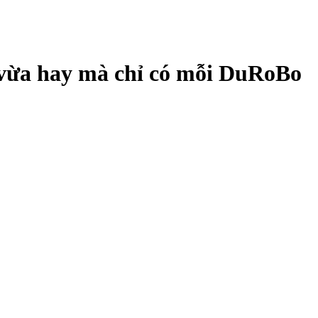
 vừa hay mà chỉ có mỗi DuRoBo