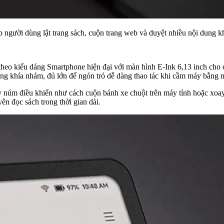
p người dùng lật trang sách, cuộn trang web và duyệt nhiều nội dung k
o kiểu dáng Smartphone hiện đại với màn hình E-Ink 6,13 inch cho cảm
dạng khía nhám, đủ lớn để ngón trỏ dễ dàng thao tác khi cầm máy bằng m
 núm điều khiển như cách cuộn bánh xe chuột trên máy tính hoặc xoay 
ên đọc sách trong thời gian dài.