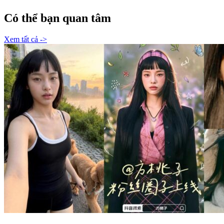
Có thể bạn quan tâm
Xem tất cả ->