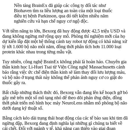
Nền tảng BrainEx đã giúp các công ty đối tác như
Biohaven tìm ra liều lượng an toàn của một loại thuốc
điều trị bệnh Parkinson, qua đó tiết kiệm nhiều năm
nghiên cứu và hạn chế nguy cơ ngộ độc.
Với tiềm năng to lớn, Bexorg đã huy động được 42,5 triệu USD và
đang không ngừng mở rộng quy mô. Phòng thí nghiệm mới của họ
dự kiến lắp đặt một hệ thống cánh tay robot tự động có khả năng xử
lý tới 1.600 bộ não mỗi năm, đồng thời phân tích hơn 11.000 loại
protein khác nhau trong từng mẫu vật.
Tuy nhiên, công nghệ BrainEx không phải là hoàn hảo. Chuyên gia
thần kinh học Li-Huei Tsai từ Viện Công nghệ Massachusetts cảnh
báo rằng việc ức chế điện thần kinh sẽ làm thay đổi lưu lượng máu,
và bộ não ở trạng thái này không thể phản ánh nguy cơ co giật do
thuốc gây ra.
Bất chấp những thách thức đó, Bexorg vẫn đang lên kế hoạch gỡ bỏ
gây mê trên một số mô tạng nhỏ để theo dõi phản ứng điện, đồng
thời phát triển mô hình học máy NeuroLens nhằm mô phỏng bộ não
dưới dạng kỹ thuật số.
Bằng cách kéo dài trạng thái hoạt động của các tế bào sau khi tim đã
ngừng đập, Bexorg đang định nghĩa lại những gì chúng ta biết về
cái chết. Đối với ngành y tế, khả năng can thiệp vào giai đoạn