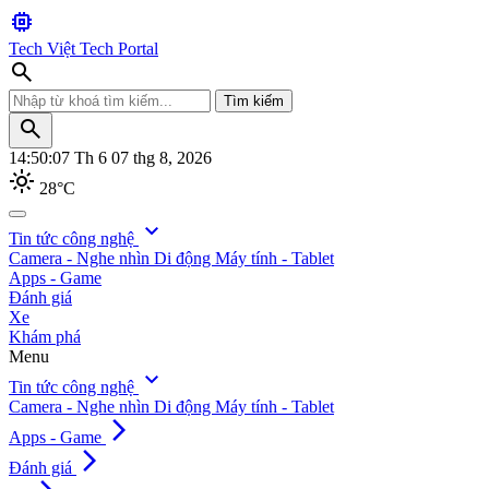
memory
Tech Việt
Tech Portal
search
Tìm kiếm
search
14:50:09
Th 6 07 thg 8, 2026
light_mode
28°C
search
expand_more
Tin tức công nghệ
Camera - Nghe nhìn
Di động
Máy tính - Tablet
Tìm kiếm
Apps - Game
Đánh giá
Xe
Khám phá
Menu
expand_more
Tin tức công nghệ
Camera - Nghe nhìn
Di động
Máy tính - Tablet
arrow_forward_ios
Apps - Game
arrow_forward_ios
Đánh giá