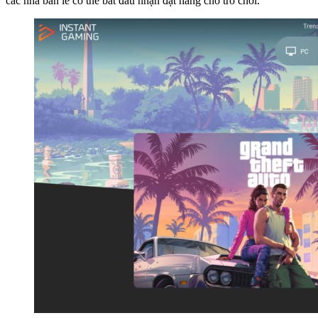
các nhà bán lẻ có thể bắt đầu nhận đặt hàng cho trò chơi.