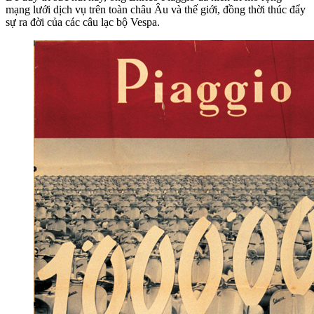
mạng lưới dịch vụ trên toàn châu Âu và thế giới, đồng thời thúc đẩy
sự ra đời của các câu lạc bộ Vespa.