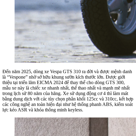
Đến năm 2025, dòng xe Vespa GTS 310 ra đời và được mệnh danh
là “Vespone” nhờ sở hữu khung sườn kích thước lớn. Được giới
thiệu tại triển lãm EICMA 2024 để thay thế cho dòng GTS 300,
mẫu xe này là chiếc xe nhanh nhất, thể thao nhất và mạnh mẽ nhất
trong lịch sử 80 năm của hãng. Xe sử dụng động cơ 4 thì làm mát
bằng dung dịch với các tùy chọn phân khối 125cc và 310cc, kết hợp
các công nghệ an toàn hiện đại như hệ thống phanh ABS, kiểm soát
lực kéo ASR và khóa thông minh keyless.