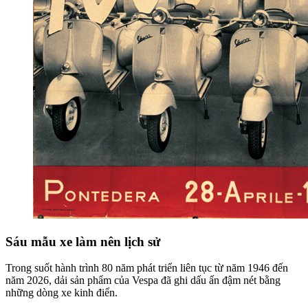
Sáu mẫu xe làm nên lịch sử
Trong suốt hành trình 80 năm phát triển liên tục từ năm 1946 đến
năm 2026, dải sản phẩm của Vespa đã ghi dấu ấn đậm nét bằng
những dòng xe kinh điển.