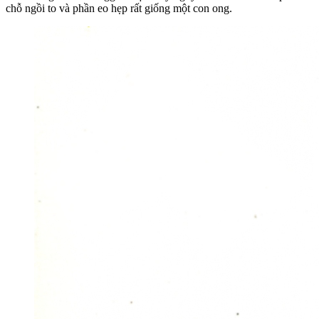
chỗ ngồi to và phần eo hẹp rất giống một con ong.