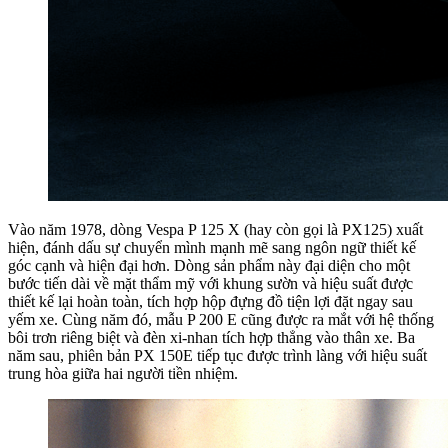
Vào năm 1978, dòng Vespa P 125 X (hay còn gọi là PX125) xuất
hiện, đánh dấu sự chuyển mình mạnh mẽ sang ngôn ngữ thiết kế
góc cạnh và hiện đại hơn. Dòng sản phẩm này đại diện cho một
bước tiến dài về mặt thẩm mỹ với khung sườn và hiệu suất được
thiết kế lại hoàn toàn, tích hợp hộp đựng đồ tiện lợi đặt ngay sau
yếm xe. Cùng năm đó, mẫu P 200 E cũng được ra mắt với hệ thống
bôi trơn riêng biệt và đèn xi-nhan tích hợp thẳng vào thân xe. Ba
năm sau, phiên bản PX 150E tiếp tục được trình làng với hiệu suất
trung hòa giữa hai người tiền nhiệm.