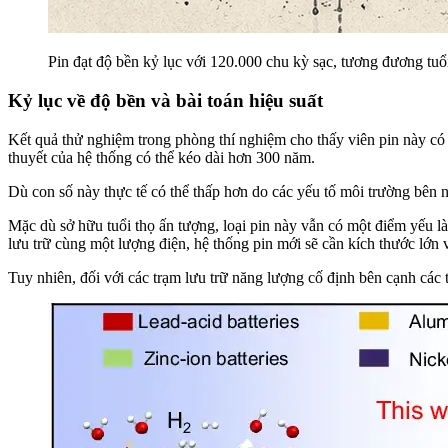
Pin đạt độ bền kỷ lục với 120.000 chu kỳ sạc, tương đương tuổ
Kỷ lục về độ bền và bài toán hiệu suất
Kết quả thử nghiệm trong phòng thí nghiệm cho thấy viên pin này có t
thuyết của hệ thống có thể kéo dài hơn 300 năm.
Dù con số này thực tế có thể thấp hơn do các yếu tố môi trường bên
Mặc dù sở hữu tuổi thọ ấn tượng, loại pin này vẫn có một điểm yếu l
lưu trữ cùng một lượng điện, hệ thống pin mới sẽ cần kích thước lớn 
Tuy nhiên, đối với các trạm lưu trữ năng lượng cố định bên cạnh các tra