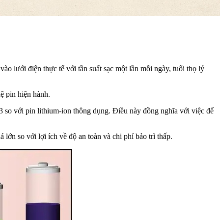
 lưới điện thực tế với tần suất sạc một lần mỗi ngày, tuổi thọ lý
ệ pin hiện hành.
 so với pin lithium-ion thông dụng. Điều này đồng nghĩa với việc để
lớn so với lợi ích về độ an toàn và chi phí bảo trì thấp.