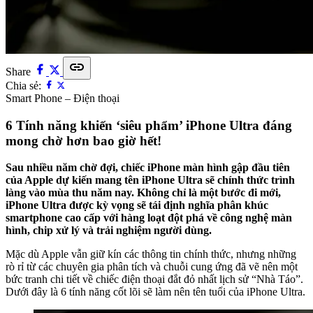
link
Share
Chia sẻ:
Smart Phone – Điện thoại
6 Tính năng khiến ‘siêu phẩm’ iPhone Ultra đáng
mong chờ hơn bao giờ hết!
Sau nhiều năm chờ đợi, chiếc iPhone màn hình gập đầu tiên
của Apple dự kiến mang tên iPhone Ultra sẽ chính thức trình
làng vào mùa thu năm nay. Không chỉ là một bước đi mới,
iPhone Ultra được kỳ vọng sẽ tái định nghĩa phân khúc
smartphone cao cấp với hàng loạt đột phá về công nghệ màn
hình, chip xử lý và trải nghiệm người dùng.
Mặc dù Apple vẫn giữ kín các thông tin chính thức, nhưng những
rò rỉ từ các chuyên gia phân tích và chuỗi cung ứng đã vẽ nên một
bức tranh chi tiết về chiếc điện thoại đắt đỏ nhất lịch sử “Nhà Táo”.
Dưới đây là 6 tính năng cốt lõi sẽ làm nên tên tuổi của iPhone Ultra.