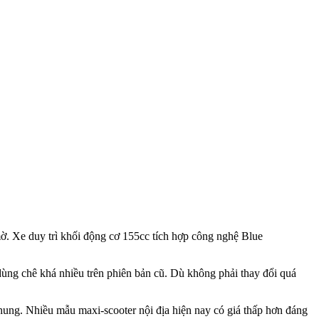
ờ. Xe duy trì khối động cơ 155cc tích hợp công nghệ Blue
 chê khá nhiều trên phiên bản cũ. Dù không phải thay đổi quá
ung. Nhiều mẫu maxi-scooter nội địa hiện nay có giá thấp hơn đáng