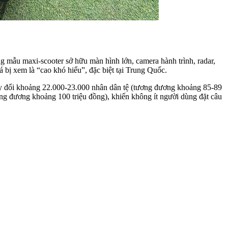
ững mẫu maxi-scooter sở hữu màn hình lớn, camera hành trình, radar,
bị xem là “cao khó hiểu”, đặc biệt tại Trung Quốc.
y đổi khoảng 22.000-23.000 nhân dân tệ (tương đương khoảng 85-89
ơng đương khoảng 100 triệu đồng), khiến không ít người dùng đặt câu