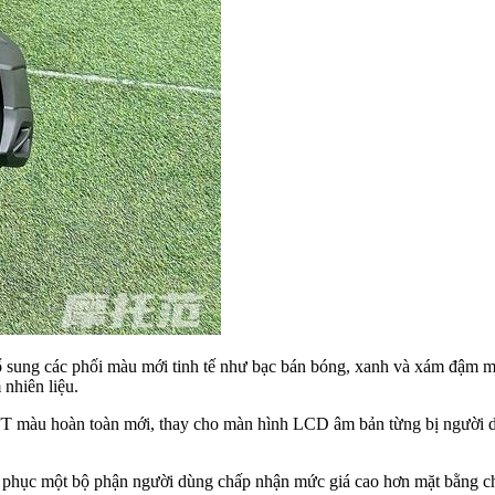
ổ sung các phối màu mới tinh tế như bạc bán bóng, xanh và xám đậm m
nhiên liệu.
àu hoàn toàn mới, thay cho màn hình LCD âm bản từng bị người dùng
 phục một bộ phận người dùng chấp nhận mức giá cao hơn mặt bằng ch