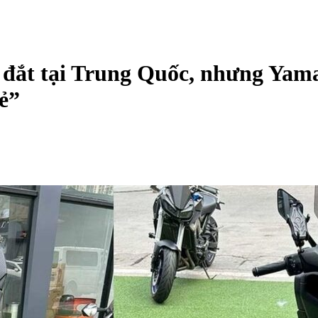
đắt tại Trung Quốc, nhưng Ya
ẻ”