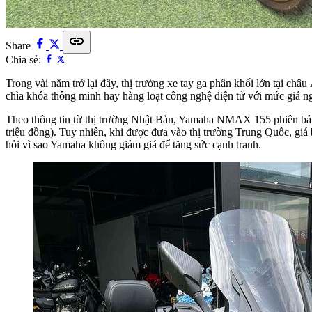
link
Share
Chia sẻ:
Trong vài năm trở lại đây, thị trường xe tay ga phân khối lớn tại ch
chìa khóa thông minh hay hàng loạt công nghệ điện tử với mức giá 
Theo thông tin từ thị trường Nhật Bản, Yamaha NMAX 155 phiên bản
triệu đồng). Tuy nhiên, khi được đưa vào thị trường Trung Quốc, giá
hỏi vì sao Yamaha không giảm giá để tăng sức cạnh tranh.