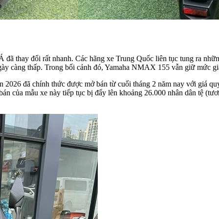
âu Á đã thay đổi rất nhanh. Các hãng xe Trung Quốc liên tục tung ra nh
ngày càng thấp. Trong bối cảnh đó, Yamaha NMAX 155 vẫn giữ mức giá 
 2026 đã chính thức được mở bán từ cuối tháng 2 năm nay với giá qu
 bán của mẫu xe này tiếp tục bị đẩy lên khoảng 26.000 nhân dân tệ (tư