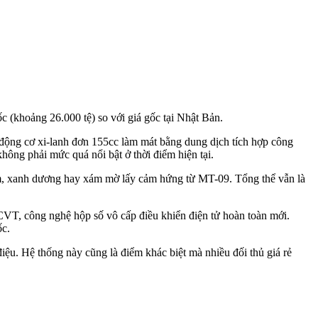
(khoảng 26.000 tệ) so với giá gốc tại Nhật Bản.
động cơ xi-lanh đơn 155cc làm mát bằng dung dịch tích hợp công
ông phải mức quá nổi bật ở thời điểm hiện tại.
ám, xanh dương hay xám mờ lấy cảm hứng từ MT-09. Tổng thể vẫn là
VT, công nghệ hộp số vô cấp điều khiển điện tử hoàn toàn mới.
ốc.
ệu. Hệ thống này cũng là điểm khác biệt mà nhiều đối thủ giá rẻ