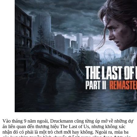
Vào tháng 9 năm ngoái, Druckmann cũng từng úp mở về những dự
án liên quan đến thương hiệu The Last of Us, nhưng không xác
nhận đó có phải là một trò chơi mới hay không. Ngoài ra, mùa ba