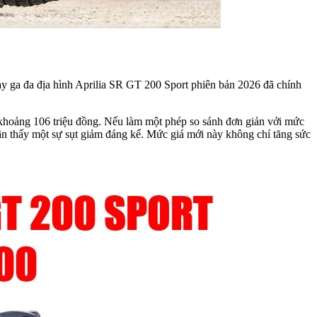
y ga đa địa hình Aprilia SR GT 200 Sport phiên bản 2026 đã chính
khoảng 106 triệu đồng. Nếu làm một phép so sánh đơn giản với mức
ận thấy một sự sụt giảm đáng kể. Mức giá mới này không chỉ tăng sức