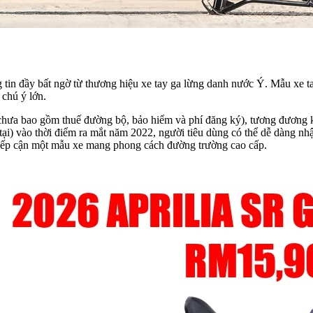
in đầy bất ngờ từ thương hiệu xe tay ga lừng danh nước Ý. Mẫu xe ta
 chú ý lớn.
(chưa bao gồm thuế đường bộ, bảo hiểm và phí đăng ký), tương đương 
tại) vào thời điểm ra mắt năm 2022, người tiêu dùng có thể dễ dàng nh
 tiếp cận một mẫu xe mang phong cách đường trường cao cấp.