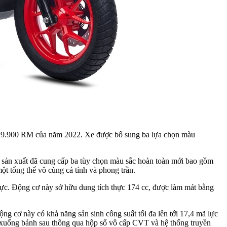
c 19.900 RM của năm 2022. Xe được bổ sung ba lựa chọn màu
à sản xuất đã cung cấp ba tùy chọn màu sắc hoàn toàn mới bao gồm
t tổng thể vô cùng cá tính và phong trần.
 lực. Động cơ này sở hữu dung tích thực 174 cc, được làm mát bằng
ng cơ này có khả năng sản sinh công suất tối đa lên tới 17,4 mã lực
 xuống bánh sau thông qua hộp số vô cấp CVT và hệ thống truyền