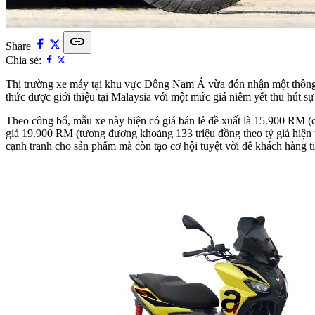
link
Share
Chia sẻ:
Thị trường xe máy tại khu vực Đông Nam Á vừa đón nhận một thông t
thức được giới thiệu tại Malaysia với một mức giá niêm yết thu hút sự
Theo công bố, mẫu xe này hiện có giá bán lẻ đề xuất là 15.900 RM 
giá 19.900 RM (tương đương khoảng 133 triệu đồng theo tỷ giá hiện 
cạnh tranh cho sản phẩm mà còn tạo cơ hội tuyệt vời để khách hàng