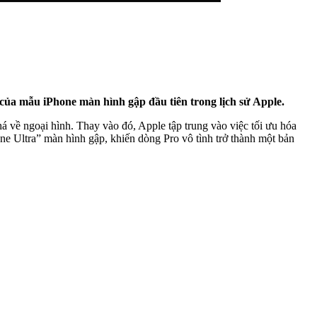
của mẫu iPhone màn hình gập đầu tiên trong lịch sử Apple.
há về ngoại hình. Thay vào đó, Apple tập trung vào việc tối ưu hóa
e Ultra” màn hình gập, khiến dòng Pro vô tình trở thành một bản