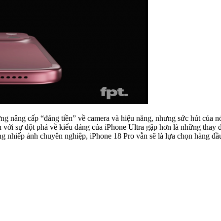
ng nâng cấp “đáng tiền” về camera và hiệu năng, nhưng sức hút của n
với sự đột phá về kiểu dáng của iPhone Ultra gập hơn là những thay đ
ng nhiếp ảnh chuyên nghiệp, iPhone 18 Pro vẫn sẽ là lựa chọn hàng đầ