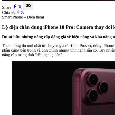
link
Share
Chia sẻ:
Smart Phone – Điện thoại
Lộ diện chân dung iPhone 18 Pro: Camera thay đổi 
Dù sở hữu những nâng cấp đáng giá về hiệu năng và khả năng nhi
Theo thông tin mới nhất từ chuyên gia rò rỉ Jon Prosser, dòng iPhone
phần cứng bên trong và tinh chỉnh những tính năng sẵn có. Tuy nhiê
nâng cấp mang tính “đến hẹn lại lên”.