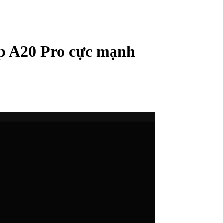
ip A20 Pro cực mạnh