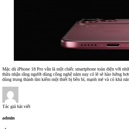
Mặc dù iPhone 18 Pro vẫn là một chiếc smartphone toàn diện với nhữ
thừa nhận rằng người dùng công nghệ năm nay có lẽ sẽ hào hứng hơn 
dùng trung thành tìm kiếm một thiết bị bền bỉ, mạnh mẽ và có khả nă
Tác giả bài viết
admin