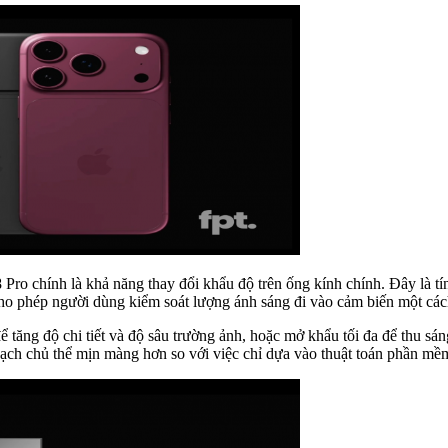
Pro chính là khả năng thay đổi khẩu độ trên ống kính chính. Đây là t
 cho phép người dùng kiểm soát lượng ánh sáng đi vào cảm biến một cách
 tăng độ chi tiết và độ sâu trường ảnh, hoặc mở khẩu tối đa để thu sán
ạch chủ thể mịn màng hơn so với việc chỉ dựa vào thuật toán phần mề