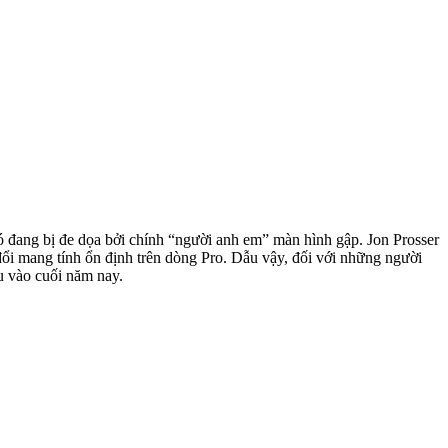
ó đang bị đe dọa bởi chính “người anh em” màn hình gập. Jon Prosser
ổi mang tính ổn định trên dòng Pro. Dẫu vậy, đối với những người
u vào cuối năm nay.