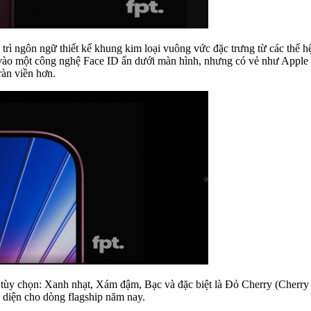
trì ngôn ngữ thiết kế khung kim loại vuông vức đặc trưng từ các thế 
ào một công nghệ Face ID ẩn dưới màn hình, nhưng có vẻ như Apple 
ràn viền hơn.
 tùy chọn: Xanh nhạt, Xám đậm, Bạc và đặc biệt là Đỏ Cherry (Cherry
n diện cho dòng flagship năm nay.