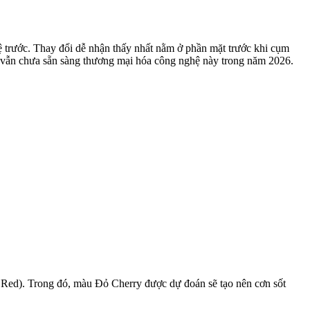
hệ trước. Thay đổi dễ nhận thấy nhất nằm ở phần mặt trước khi cụm
vẫn chưa sẵn sàng thương mại hóa công nghệ này trong năm 2026.
 Red). Trong đó, màu Đỏ Cherry được dự đoán sẽ tạo nên cơn sốt