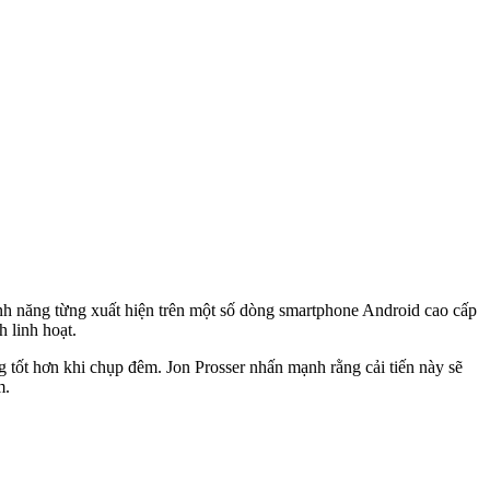
ính năng từng xuất hiện trên một số dòng smartphone Android cao cấp
 linh hoạt.
g tốt hơn khi chụp đêm. Jon Prosser nhấn mạnh rằng cải tiến này sẽ
m.