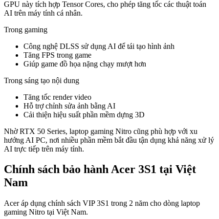
GPU này tích hợp Tensor Cores, cho phép tăng tốc các thuật toán
AI trên máy tính cá nhân.
Trong gaming
Công nghệ DLSS sử dụng AI để tái tạo hình ảnh
Tăng FPS trong game
Giúp game đồ họa nặng chạy mượt hơn
Trong sáng tạo nội dung
Tăng tốc render video
Hỗ trợ chỉnh sửa ảnh bằng AI
Cải thiện hiệu suất phần mềm dựng 3D
Nhờ RTX 50 Series, laptop gaming Nitro cũng phù hợp với xu
hướng AI PC, nơi nhiều phần mềm bắt đầu tận dụng khả năng xử lý
AI trực tiếp trên máy tính.
Chính sách bảo hành Acer 3S1 tại Việt
Nam
Acer áp dụng chính sách VIP 3S1 trong 2 năm cho dòng laptop
gaming Nitro tại Việt Nam.