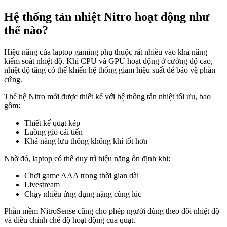
Hệ thống tản nhiệt Nitro hoạt động như
thế nào?
Hiệu năng của laptop gaming phụ thuộc rất nhiều vào khả năng
kiểm soát nhiệt độ. Khi CPU và GPU hoạt động ở cường độ cao,
nhiệt độ tăng có thể khiến hệ thống giảm hiệu suất để bảo vệ phần
cứng.
Thế hệ Nitro mới được thiết kế với hệ thống tản nhiệt tối ưu, bao
gồm:
Thiết kế quạt kép
Luồng gió cải tiến
Khả năng lưu thông không khí tốt hơn
Nhờ đó, laptop có thể duy trì hiệu năng ổn định khi:
Chơi game AAA trong thời gian dài
Livestream
Chạy nhiều ứng dụng nặng cùng lúc
Phần mềm NitroSense cũng cho phép người dùng theo dõi nhiệt độ
và điều chỉnh chế độ hoạt động của quạt.