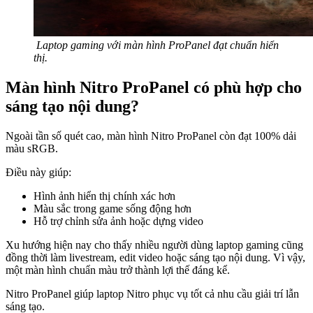
Laptop gaming với màn hình ProPanel đạt chuẩn hiển
thị.
Màn hình Nitro ProPanel có phù hợp cho
sáng tạo nội dung?
Ngoài tần số quét cao, màn hình Nitro ProPanel còn đạt 100% dải
màu sRGB.
Điều này giúp:
Hình ảnh hiển thị chính xác hơn
Màu sắc trong game sống động hơn
Hỗ trợ chỉnh sửa ảnh hoặc dựng video
Xu hướng hiện nay cho thấy nhiều người dùng laptop gaming cũng
đồng thời làm livestream, edit video hoặc sáng tạo nội dung. Vì vậy,
một màn hình chuẩn màu trở thành lợi thế đáng kể.
Nitro ProPanel giúp laptop Nitro phục vụ tốt cả nhu cầu giải trí lẫn
sáng tạo.