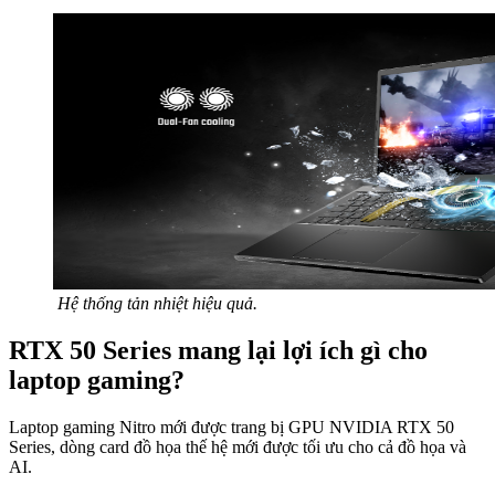
Hệ thống tản nhiệt hiệu quả.
RTX 50 Series mang lại lợi ích gì cho
laptop gaming?
Laptop gaming Nitro mới được trang bị GPU NVIDIA RTX 50
Series, dòng card đồ họa thế hệ mới được tối ưu cho cả đồ họa và
AI.