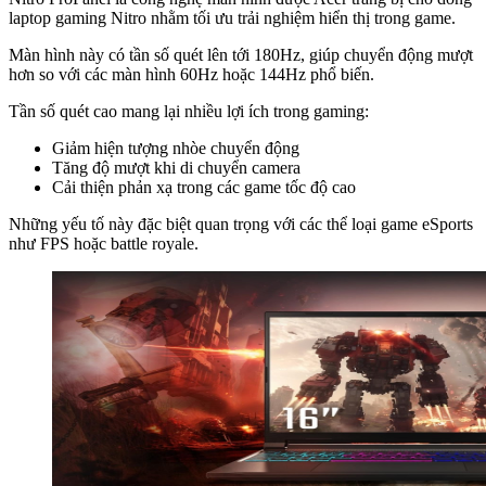
laptop gaming Nitro nhằm tối ưu trải nghiệm hiển thị trong game.
Màn hình này có tần số quét lên tới 180Hz, giúp chuyển động mượt
hơn so với các màn hình 60Hz hoặc 144Hz phổ biến.
Tần số quét cao mang lại nhiều lợi ích trong gaming:
Giảm hiện tượng nhòe chuyển động
Tăng độ mượt khi di chuyển camera
Cải thiện phản xạ trong các game tốc độ cao
Những yếu tố này đặc biệt quan trọng với các thể loại game eSports
như FPS hoặc battle royale.