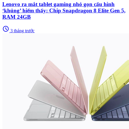
Lenovo ra mắt tablet gaming nhỏ gọn cấu hình
‘khủng’ hiếm thấy: Chip Snapdragon 8 Elite Gen 5,
RAM 24GB
schedule
3 tháng trước