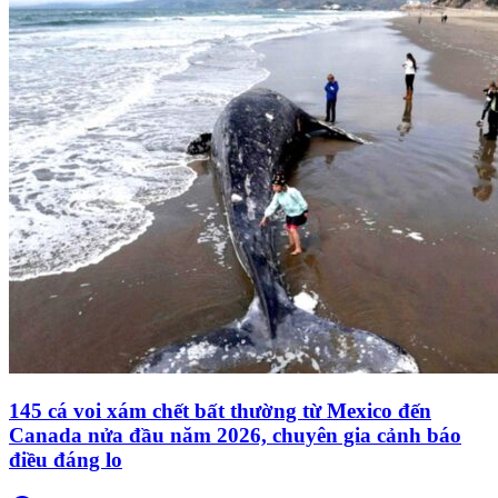
145 cá voi xám chết bất thường từ Mexico đến
Canada nửa đầu năm 2026, chuyên gia cảnh báo
điều đáng lo