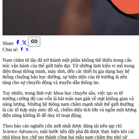
link
Share
Chia sẻ:
Nam châm từ lâu đã trở thành một phần không thể thiếu trong cấu
trúc vận hành của thế giới hiện đại. Từ những linh kiện vi mô trong
điện thoại thông minh, máy tính, đến các thiết bị gia dụng hay hệ
thống chuông báo học đường, sự hiện diện của từ trường là nền
tảng cho sự chuyển động và truyền dẫn thông tin.
Tuy nhiên, trong lĩnh vực khoa học chuyên sâu, việc tạo ra từ
trường cường độ cao vốn là bài toán nan giải về mặt không gian và
năng lượng. Những hệ thống nam châm mạnh nhất thế giới thường
là các tổ hợp máy móc đồ sộ, chiếm diện tích lớn và ngốn một lượng
điện năng khổng lồ để duy trì hoạt động.
Theo báo cáo nghiên cứu mới nhất được đăng tải trên tạp chí
Science Advances
, một bước tiến đột phá đã được thực hiện khi các
nhà khoa học chế tạo thành công hai mẫu nam châm thu nhỏ sử