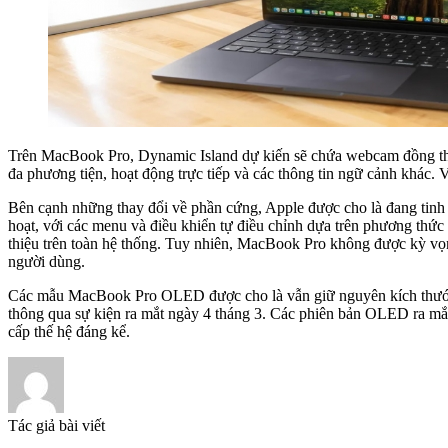
Trên MacBook Pro, Dynamic Island dự kiến ​​sẽ chứa webcam đồng thờ
đa phương tiện, hoạt động trực tiếp và các thông tin ngữ cảnh khác
Bên cạnh những thay đổi về phần cứng, Apple được cho là đang tinh 
hoạt, với các menu và điều khiển tự điều chỉnh dựa trên phương thức
thiệu trên toàn hệ thống. Tuy nhiên, MacBook Pro không được kỳ vọng 
người dùng.
Các mẫu MacBook Pro OLED được cho là vẫn giữ nguyên kích thước 1
thông qua sự kiện ra mắt ngày 4 tháng 3. Các phiên bản OLED ra mắ
cấp thế hệ đáng kể.
Tác giả bài viết