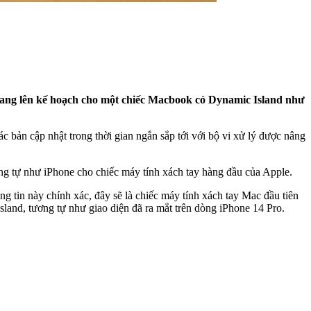
 đang lên kế hoạch cho một chiếc Macbook có Dynamic Island như
ản cập nhật trong thời gian ngắn sắp tới với bộ vi xử lý được nâng
tự như iPhone cho chiếc máy tính xách tay hàng đầu của Apple.
tin này chính xác, đây sẽ là chiếc máy tính xách tay Mac đầu tiên
land, tương tự như giao diện đã ra mắt trên dòng iPhone 14 Pro.