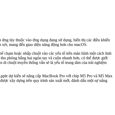
 ứng tùy thuộc vào ứng dụng đang sử dụng, hiển thị các điều khiển
xem xét, mang đến giao diện năng động hơn cho macOS.
hể chạm hoặc nhấp chuột vào các yếu tố trên màn hình một cách linh
ư thu phóng bằng hai ngón tay và cuộn nhanh hơn, có thể được giới
 di chuột truyền thống vẫn sẽ là yếu tố trung tâm của trải nghiệm
pple dự kiến ​​sẽ nâng cấp MacBook Pro với chip M5 Pro và M5 Max
được xây dựng trên quy trình sản xuất mới, đánh dấu một sự nâng