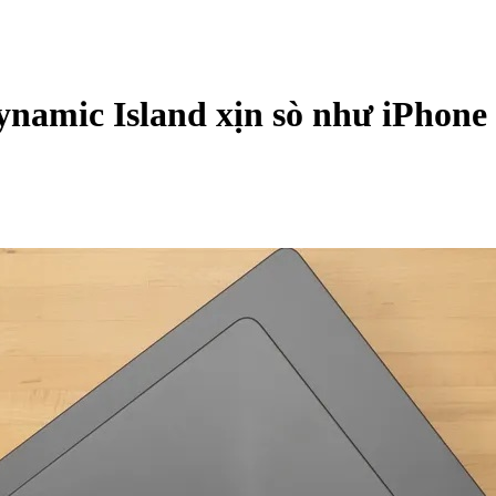
namic Island xịn sò như iPhone