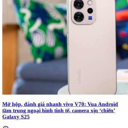
Mở hộp, đánh giá nhanh vivo V70: Vua Android
tầm trung ngoại hình tinh tế, camera xịn ‘chiến’
Galaxy S25