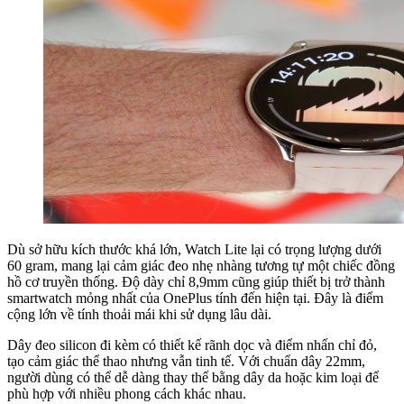
Dù sở hữu kích thước khá lớn, Watch Lite lại có trọng lượng dưới
60 gram, mang lại cảm giác đeo nhẹ nhàng tương tự một chiếc đồng
hồ cơ truyền thống. Độ dày chỉ 8,9mm cũng giúp thiết bị trở thành
smartwatch mỏng nhất của OnePlus tính đến hiện tại. Đây là điểm
cộng lớn về tính thoải mái khi sử dụng lâu dài.
Dây đeo silicon đi kèm có thiết kế rãnh dọc và điểm nhấn chỉ đỏ,
tạo cảm giác thể thao nhưng vẫn tinh tế. Với chuẩn dây 22mm,
người dùng có thể dễ dàng thay thế bằng dây da hoặc kim loại để
phù hợp với nhiều phong cách khác nhau.