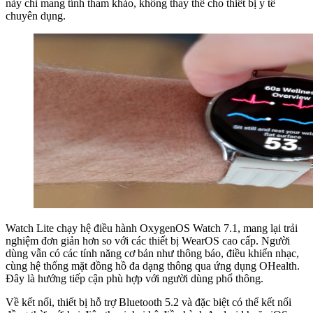
này chỉ mang tính tham khảo, không thay thế cho thiết bị y tế
chuyên dụng.
Watch Lite chạy hệ điều hành OxygenOS Watch 7.1, mang lại trải
nghiệm đơn giản hơn so với các thiết bị WearOS cao cấp. Người
dùng vẫn có các tính năng cơ bản như thông báo, điều khiển nhạc,
cùng hệ thống mặt đồng hồ đa dạng thông qua ứng dụng OHealth.
Đây là hướng tiếp cận phù hợp với người dùng phổ thông.
Về kết nối, thiết bị hỗ trợ Bluetooth 5.2 và đặc biệt có thể kết nối