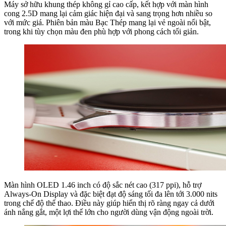
Máy sở hữu khung thép không gỉ cao cấp, kết hợp với màn hình
cong 2.5D mang lại cảm giác hiện đại và sang trọng hơn nhiều so
với mức giá. Phiên bản màu Bạc Thép mang lại vẻ ngoài nổi bật,
trong khi tùy chọn màu đen phù hợp với phong cách tối giản.
Màn hình OLED 1.46 inch có độ sắc nét cao (317 ppi), hỗ trợ
Always-On Display và đặc biệt đạt độ sáng tối đa lên tới 3.000 nits
trong chế độ thể thao. Điều này giúp hiển thị rõ ràng ngay cả dưới
ánh nắng gắt, một lợi thế lớn cho người dùng vận động ngoài trời.