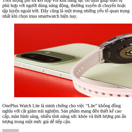
Thời lượng pin tốt kết hợp với khả năng sạc ổn định giúp thiết bị
phù hợp với người dùng năng động, thường xuyên di chuyển hoặc
tập luyện ngoài trời. Đây cũng là một trong những yếu tố quan trọng
nhất khi chọn mua smartwatch hiện nay.
OnePlus Watch Lite là minh chứng cho việc “Lite” không đồng
nghĩa với cắt giảm trải nghiệm. Sản phẩm mang đến thiết kế cao
cấp, màn hình sáng, nhiều tính năng sức khỏe và thời lượng pin ấn
tượng trong một mức giá dễ tiếp cận.