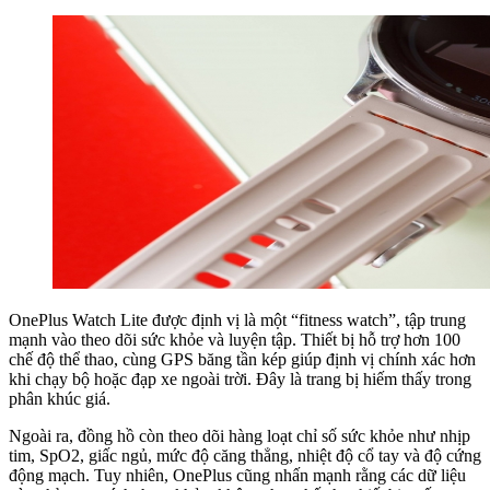
OnePlus Watch Lite được định vị là một “fitness watch”, tập trung
mạnh vào theo dõi sức khỏe và luyện tập. Thiết bị hỗ trợ hơn 100
chế độ thể thao, cùng GPS băng tần kép giúp định vị chính xác hơn
khi chạy bộ hoặc đạp xe ngoài trời. Đây là trang bị hiếm thấy trong
phân khúc giá.
Ngoài ra, đồng hồ còn theo dõi hàng loạt chỉ số sức khỏe như nhịp
tim, SpO2, giấc ngủ, mức độ căng thẳng, nhiệt độ cổ tay và độ cứng
động mạch. Tuy nhiên, OnePlus cũng nhấn mạnh rằng các dữ liệu