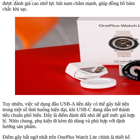
được đánh giá cao nhờ lực hút nam châm mạnh, giúp đồng hồ bám
chắc khi sạc.
Tuy nhiên, việc sử dụng đầu USB-A liền dây có thể gây bất tiện
trong một số tình huống hiện đại, khi USB-C đang dần trở thành
tiêu chuẩn phổ biến. Đây là điểm đánh đổi nhỏ để giữ mức giá hợp
lý. Nhìn chung, phụ kiện đi kèm đủ dùng và phù hợp với định
hướng sản phẩm.
Điểm gây bất ngờ nhất trên OnePlus Watch Lite chính là thiết kế.