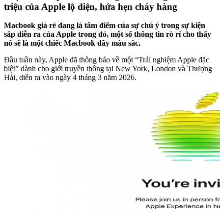
triệu của Apple lộ diện, hứa hẹn cháy hàng
Macbook giá rẻ đang là tâm điểm của sự chú ý trong sự kiện
sắp diễn ra của Apple trong đó, một số thông tin rò rỉ cho thấy
nó sẽ là một chiếc Macbook đầy màu sắc.
Đầu tuần này, Apple đã thông báo về một “Trải nghiệm Apple đặc
biệt” dành cho giới truyền thông tại New York, London và Thượng
Hải, diễn ra vào ngày 4 tháng 3 năm 2026.