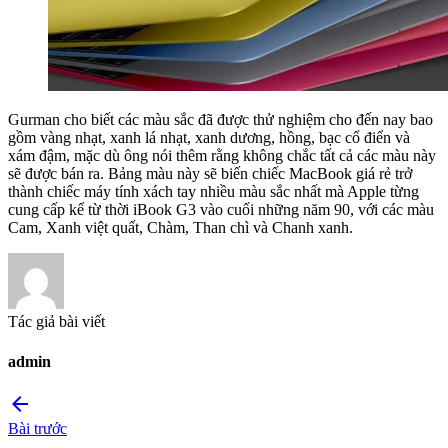
Gurman cho biết các màu sắc đã được thử nghiệm cho đến nay bao
gồm vàng nhạt, xanh lá nhạt, xanh dương, hồng, bạc cổ điển và
xám đậm, mặc dù ông nói thêm rằng không chắc tất cả các màu này
sẽ được bán ra. Bảng màu này sẽ biến chiếc MacBook giá rẻ trở
thành chiếc máy tính xách tay nhiều màu sắc nhất mà Apple từng
cung cấp kể từ thời iBook G3 vào cuối những năm 90, với các màu
Cam, Xanh việt quất, Chàm, Than chì và Chanh xanh.
Tác giả bài viết
admin
arrow_back
Bài trước