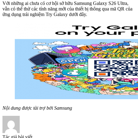
Với những ai chưa có cơ hội sở hữu Samsung Galaxy S26 Ultra,
vẫn có thể thử các tính năng mới của thiết bị thông qua mã QR của
ứng dụng trải nghiệm Try Galaxy dưới đây.
Nội dung được tài trợ bởi Samsung
Tác giả bài viết