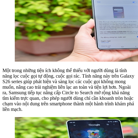
Một trong những tiện ích không thể thiếu với người dùng là tính
năng lọc cuộc gọi tự động, cuộc gọi rác. Tính năng này trên Galaxy
S26 series giúp phát hiện và sàng lọc các cuộc gọi không mong
muốn, nâng cao trải nghiệm liên lạc an toàn và tiện lợi hơn. Ngoài
ra, Samsung tiếp tục nâng cấp Circle to Search mở rộng khả năng
tìm kiếm trực quan, cho phép người dùng chỉ cần khoanh tròn hoặc
chạm vào nội dung trên smartphone thành một hành trình khám phá
liền mạch.