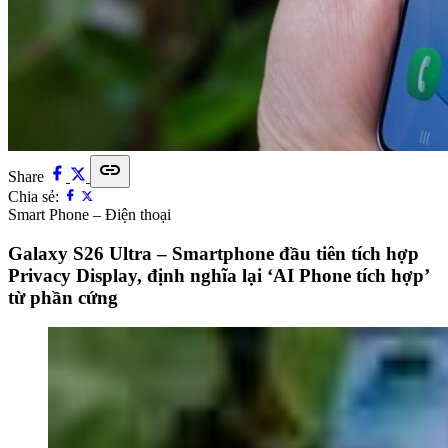
link
Share
Chia sẻ:
Smart Phone – Điện thoại
Galaxy S26 Ultra – Smartphone đầu tiên tích hợp
Privacy Display, định nghĩa lại ‘AI Phone tích hợp’
từ phần cứng