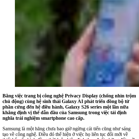
Bằng việc trang bị công nghệ Privacy Display (chống nhìn trộm
chủ động) cùng hệ sinh thái Galaxy AI phát triển đồng bộ từ
phần cứng đến hệ điều hành, Galaxy S26 series một lần nữa
khẳng định vị thế dẫn đầu của Samsung trong việc tái định
nghĩa trải nghiệm smartphone cao cấp.
Samsung là một hãng chưa bao giờ ngừng cải tiến cũng như sáng
tạo về công nghệ. Điều đó thể hiện ở việc họ liên tục đổi mới về