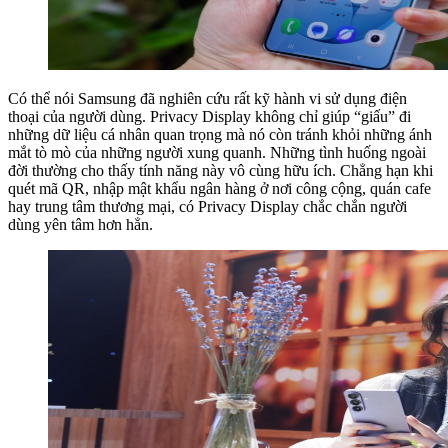
Có thể nói Samsung đã nghiên cứu rất kỹ hành vi sử dụng điện
thoại của người dùng. Privacy Display không chỉ giúp “giấu” đi
những dữ liệu cá nhân quan trọng mà nó còn tránh khỏi những ánh
mắt tò mò của những người xung quanh. Những tình huống ngoài
đời thường cho thấy tính năng này vô cùng hữu ích. Chẳng hạn khi
quét mã QR, nhập mật khẩu ngân hàng ở nơi công cộng, quán cafe
hay trung tâm thương mại, có Privacy Display chắc chắn người
dùng yên tâm hơn hẳn.