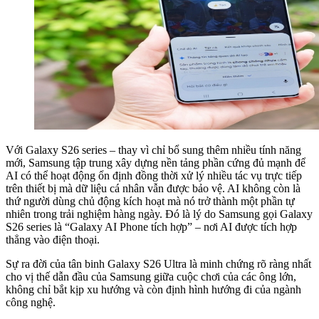
Với Galaxy S26 series – thay vì chỉ bổ sung thêm nhiều tính năng
mới, Samsung tập trung xây dựng nền tảng phần cứng đủ mạnh để
AI có thể hoạt động ổn định đồng thời xử lý nhiều tác vụ trực tiếp
trên thiết bị mà dữ liệu cá nhân vẫn được bảo vệ. AI không còn là
thứ người dùng chủ động kích hoạt mà nó trở thành một phần tự
nhiên trong trải nghiệm hàng ngày. Đó là lý do Samsung gọi Galaxy
S26 series là “Galaxy AI Phone tích hợp” – nơi AI được tích hợp
thẳng vào điện thoại.
Sự ra đời của tân binh Galaxy S26 Ultra là minh chứng rõ ràng nhất
cho vị thế dẫn đầu của Samsung giữa cuộc chơi của các ông lớn,
không chỉ bắt kịp xu hướng và còn định hình hướng đi của ngành
công nghệ.