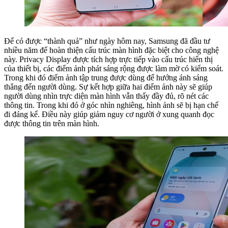
Để có được “thành quả” như ngày hôm nay, Samsung đã đầu tư
nhiều năm để hoàn thiện cấu trúc màn hình đặc biệt cho công nghệ
này. Privacy Display được tích hợp trực tiếp vào cấu trúc hiển thị
của thiết bị, các điểm ảnh phát sáng rộng được làm mờ có kiểm soát.
Trong khi đó điểm ảnh tập trung được dùng để hướng ánh sáng
thẳng đến người dùng. Sự kết hợp giữa hai điểm ảnh này sẽ giúp
người dùng nhìn trực diện màn hình vẫn thấy đầy đủ, rõ nét các
thông tin. Trong khi đó ở góc nhìn nghiêng, hình ảnh sẽ bị hạn chế
đi đáng kể. Điều này giúp giảm nguy cơ người ở xung quanh đọc
được thông tin trên màn hình.