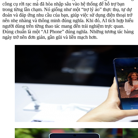
công cụ rời rạc mà đã hòa nhập sâu vào hệ thống để hỗ trợ bạn
trong từng lần chạm. Nó giống như một “trợ lý ảo” thực thụ, tự dự
đoán và đáp ứng nhu cầu của bạn, giúp việc sử dụng điện thoại trở
nên nhẹ nhàng và thông minh đúng nghĩa. Khi đó, AI tích hợp hiểu
người dùng trên từng thao tác mang đến trải nghiệm trực quan.
Đúng chuẩn là một “AI Phone” đúng nghĩa. Những tương tác hàng
ngày trở nên đơn giản, gần gũi và liền mạch hơn.