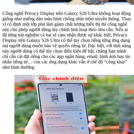
Công nghệ Privacy Display trên Galaxy S26 Ultra không hoạt động
giống như miếng dán màn hình chống nhìn trộm truyền thống. Thay
vì cố định một lớp phủ làm giảm chất lượng hiển thị thì công nghệ
này cho phép người dùng tùy chỉnh linh hoạt theo nhu cầu. Nếu ai
đã từng trải nghiệm cả hai sẽ cảm nhận được sự khác biệt, Privacy
Display trên Galaxy S26 Ultra có thể tùy chọn riêng từng ứng dụng
mà người dùng muốn bảo vệ quyền riêng tư. Đặc biệt, với tính năng
này người dùng có thể tùy chọn điều kiện để bật, chẳng hạn mình
chỉ cần cài đặt riêng cho các app ngân hàng, email, hình ảnh hay tin
nhắn riêng tư… còn các ứng dụng khác vẫn ở chế độ “công khai”
như bình thường.