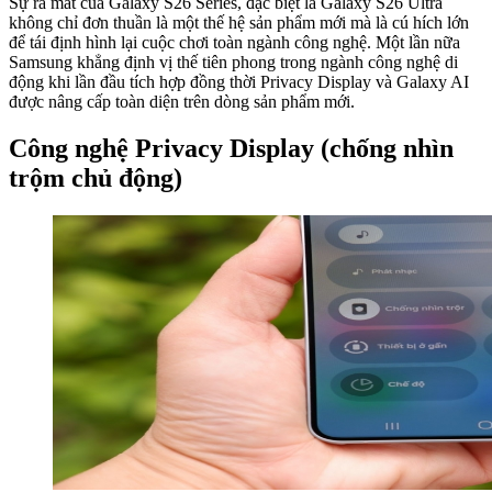
Sự ra mắt của Galaxy S26 Series, đặc biệt là Galaxy S26 Ultra
không chỉ đơn thuần là một thế hệ sản phẩm mới mà là cú hích lớn
để tái định hình lại cuộc chơi toàn ngành công nghệ. Một lần nữa
Samsung khẳng định vị thế tiên phong trong ngành công nghệ di
động khi lần đầu tích hợp đồng thời Privacy Display và Galaxy AI
được nâng cấp toàn diện trên dòng sản phẩm mới.
Công nghệ Privacy Display (chống nhìn
trộm chủ động)