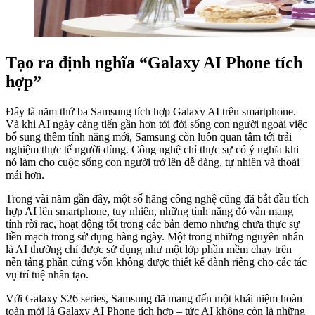
Tạo ra định nghĩa “Galaxy AI Phone tích
hợp”
Đây là năm thứ ba Samsung tích hợp Galaxy AI trên smartphone.
Và khi AI ngày càng tiến gần hơn tới đời sống con người ngoài việc
bổ sung thêm tính năng mới, Samsung còn luôn quan tâm tới trải
nghiệm thực tế người dùng. Công nghệ chỉ thực sự có ý nghĩa khi
nó làm cho cuộc sống con người trở lên dễ dàng, tự nhiên và thoải
mái hơn.
Trong vài năm gần đây, một số hãng công nghệ cũng đã bắt đầu tích
hợp AI lên smartphone, tuy nhiên, những tính năng đó vẫn mang
tính rời rạc, hoạt động tốt trong các bản demo nhưng chưa thực sự
liền mạch trong sử dụng hàng ngày. Một trong những nguyên nhân
là AI thường chỉ được sử dụng như một lớp phần mềm chạy trên
nền tảng phần cứng vốn không được thiết kế dành riêng cho các tác
vụ trí tuệ nhân tạo.
Với Galaxy S26 series, Samsung đã mang đến một khái niệm hoàn
toàn mới là Galaxy AI Phone tích hợp – tức AI không còn là những