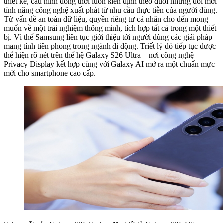
thiết kế, cấu hình đồng thời luôn kiên định theo đuổi những đổi mới
tính năng công nghệ xuất phát từ nhu cầu thực tiễn của người dùng.
Từ vấn đề an toàn dữ liệu, quyền riêng tư cá nhân cho đến mong
muốn về một trải nghiệm thông minh, tích hợp tất cả trong một thiết
bị. Vì thế Samsung liên tục giới thiệu tới người dùng các giải pháp
mang tính tiên phong trong ngành di động. Triết lý đó tiếp tục được
thể hiện rõ nét trên thế hệ Galaxy S26 Ultra – nơi công nghệ
Privacy Display kết hợp cùng với Galaxy AI mở ra một chuẩn mực
mới cho smartphone cao cấp.