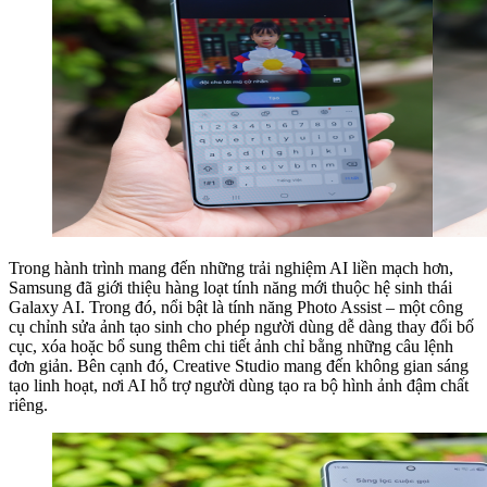
Trong hành trình mang đến những trải nghiệm AI liền mạch hơn,
Samsung đã giới thiệu hàng loạt tính năng mới thuộc hệ sinh thái
Galaxy AI. Trong đó, nổi bật là tính năng Photo Assist – một công
cụ chỉnh sửa ảnh tạo sinh cho phép người dùng dễ dàng thay đổi bố
cục, xóa hoặc bổ sung thêm chi tiết ảnh chỉ bằng những câu lệnh
đơn giản. Bên cạnh đó, Creative Studio mang đến không gian sáng
tạo linh hoạt, nơi AI hỗ trợ người dùng tạo ra bộ hình ảnh đậm chất
riêng.