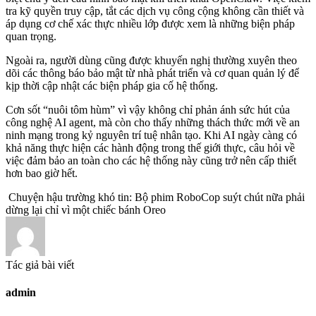
tra kỹ quyền truy cập, tắt các dịch vụ công cộng không cần thiết và
áp dụng cơ chế xác thực nhiều lớp được xem là những biện pháp
quan trọng.
Ngoài ra, người dùng cũng được khuyến nghị thường xuyên theo
dõi các thông báo bảo mật từ nhà phát triển và cơ quan quản lý để
kịp thời cập nhật các biện pháp gia cố hệ thống.
Cơn sốt “nuôi tôm hùm” vì vậy không chỉ phản ánh sức hút của
công nghệ AI agent, mà còn cho thấy những thách thức mới về an
ninh mạng trong kỷ nguyên trí tuệ nhân tạo. Khi AI ngày càng có
khả năng thực hiện các hành động trong thế giới thực, câu hỏi về
việc đảm bảo an toàn cho các hệ thống này cũng trở nên cấp thiết
hơn bao giờ hết.
Chuyện hậu trường khó tin: Bộ phim RoboCop suýt chút nữa phải
dừng lại chỉ vì một chiếc bánh Oreo
Tác giả bài viết
admin