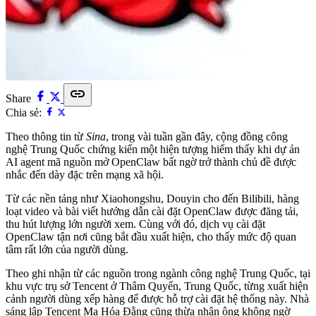
link
Share
Chia sẻ:
Theo thông tin từ
Sina
, trong vài tuần gần đây, cộng đồng công
nghệ Trung Quốc chứng kiến một hiện tượng hiếm thấy khi dự án
AI agent mã nguồn mở OpenClaw bất ngờ trở thành chủ đề được
nhắc đến dày đặc trên mạng xã hội.
Từ các nền tảng như Xiaohongshu, Douyin cho đến Bilibili, hàng
loạt video và bài viết hướng dẫn cài đặt OpenClaw được đăng tải,
thu hút lượng lớn người xem. Cùng với đó, dịch vụ cài đặt
OpenClaw tận nơi cũng bắt đầu xuất hiện, cho thấy mức độ quan
tâm rất lớn của người dùng.
Theo ghi nhận từ các nguồn trong ngành công nghệ Trung Quốc, tại
khu vực trụ sở Tencent ở Thâm Quyến, Trung Quốc, từng xuất hiện
cảnh người dùng xếp hàng để được hỗ trợ cài đặt hệ thống này. Nhà
sáng lập Tencent Ma Hóa Đằng cũng thừa nhận ông không ngờ