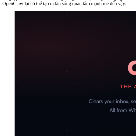
OpenClaw lại có thể tạo ra làn sóng quan tâm mạnh mẽ đến vậy.