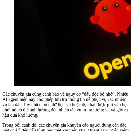
Các chuyên gia cũng cảnh báo về nguy cơ “đầu độc bộ nhớ”. Nhiều
AI agent hiện nay cho phép lưu trữ thông tin để phục vụ các nhiệm
vụ lâu dài. Tuy nhiên, nếu dữ liệu sai hoặc độc hại được ghi vào bộ
nhớ, nó có thể ảnh hưởng đến nhiều tác vụ trong tương lai và gây ra
hậu quả khó lường.
Trong bối cảnh đó, các chuyên gia khuyến cáo người dùng cần đặc
biệt chú ý đến cấu hình bảo mật khi triển khai OpenClaw. Việc kiểm