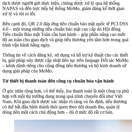
dịch được người gửi thực hiện, chúng được xử lý qua hệ thống
NAPAS và đến trực tiếp hệ thống MoMo, giảm đáng kể thời gian
xử lý và rủi ro lỗi.
Bên cạnh đó, QR 2.0 đáp ứng tiêu chuẩn bảo mật quốc tế PCI DSS
4.0 – một trong những tiêu chuẩn bảo mật cao cấp do Hội đồng
Tiêu chuẩn Bảo mật Toàn cầu ban hành – góp phần nâng cao mức
độ an toàn cho giao dịch và giúp tiểu thương yên tâm hơn trong quá
trình vận hành hằng ngày.
Thông tin về cách đăng ký, sử dụng và hỗ trợ kỹ thuật cho các thiết
bị, giải pháp này được cập nhật liên tục trên fanpage Đối tác MoMo
– kênh dành riêng cho cộng đồng tiểu thương và hộ kinh doanh sử
dụng giải pháp của MoMo.
Từ thiết bị thanh toán đến công cụ chuẩn hóa vận hành
Ở góc nhìn rộng hơn, có thể thấy, loa thanh toán là một công cụ phù
hợp với một thị trường đang trong quá trình chuyển đổi như Việt
Nam. Khi giao dịch được xác nhận rõ ràng và ổn định, tiểu thương
có thể bắt đầu hình thành thói quen theo dõi doanh thu, quản lý
dòng tiền một cách chủ động hơn – dù ở mức độ rất cơ bản.