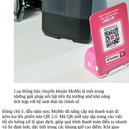
Loa thông báo chuyển khoản MoMo là một trong
những giải pháp nổi bật trên thị trường nhờ khả năng
tích hợp với hệ sinh thái tài chính số
Đáng chú ý, đầu năm nay, MoMo đã nâng cấp mã thanh toán đi
kèm loa lên phiên bản QR 2.0. Mã QR mới này tập trung vào việc
tối ưu luồng xử lý giao dịch, giúp quá trình thanh toán diễn ra nhanh
và ổn định hơn, đặc biệt trong các khung giờ cao điểm. Khi giao