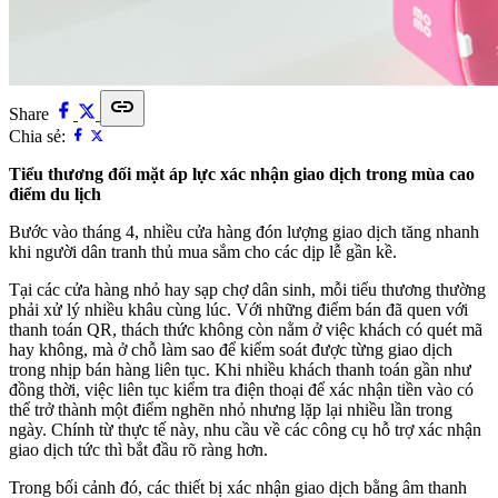
link
Share
Chia sẻ:
Tiểu thương đối mặt áp lực xác nhận giao dịch trong mùa cao
điểm du lịch
Bước vào tháng 4, nhiều cửa hàng đón lượng giao dịch tăng nhanh
khi người dân tranh thủ mua sắm cho các dịp lễ gần kề.
Tại các cửa hàng nhỏ hay sạp chợ dân sinh, mỗi tiểu thương thường
phải xử lý nhiều khâu cùng lúc. Với những điểm bán đã quen với
thanh toán QR, thách thức không còn nằm ở việc khách có quét mã
hay không, mà ở chỗ làm sao để kiểm soát được từng giao dịch
trong nhịp bán hàng liên tục. Khi nhiều khách thanh toán gần như
đồng thời, việc liên tục kiểm tra điện thoại để xác nhận tiền vào có
thể trở thành một điểm nghẽn nhỏ nhưng lặp lại nhiều lần trong
ngày. Chính từ thực tế này, nhu cầu về các công cụ hỗ trợ xác nhận
giao dịch tức thì bắt đầu rõ ràng hơn.
Trong bối cảnh đó, các thiết bị xác nhận giao dịch bằng âm thanh