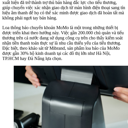
xuất hiện đã trở thành trợ thủ bán hàng đắc lực cho tiểu thương,
giúp chuyển việc xác nhận giao dịch từ màn hình điện thoại sang tín
hiệu âm thanh để họ có thể xác minh được giao dịch đã hoàn tất mà
không phải ngơi tay bán hàng.
Loa thông báo chuyển khoản MoMo là một trong những thiết bị
được triển khai theo hướng này. Việc gần 200.000 chủ quán và tiểu
thương trên cả nước đang sử dụng công cụ trên cho thấy kiểm soát
nhận tiền thanh toán thực sự là nhu cầu thiếu yếu của tiểu thương.
Đặc biệt, theo khảo sát từ Mibrand, sản phẩm loa báo của MoMo
được gần 30% hộ kinh doanh tại các đô thị lớn như Hà Nội,
TP.HCM hay Đà Nẵng lựa chọn.