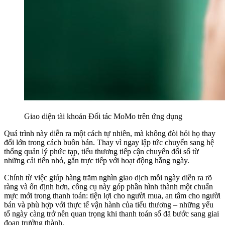
Giao diện tài khoản Đối tác MoMo trên ứng dụng
Quá trình này diễn ra một cách tự nhiên, mà không đòi hỏi họ thay
đổi lớn trong cách buôn bán. Thay vì ngay lập tức chuyển sang hệ
thống quản lý phức tạp, tiểu thương tiếp cận chuyển đổi số từ
những cải tiến nhỏ, gắn trực tiếp với hoạt động hằng ngày.
Chính từ việc giúp hàng trăm nghìn giao dịch mỗi ngày diễn ra rõ
ràng và ổn định hơn, công cụ này góp phần hình thành một chuẩn
mực mới trong thanh toán: tiện lợi cho người mua, an tâm cho người
bán và phù hợp với thực tế vận hành của tiểu thương – những yếu
tố ngày càng trở nên quan trọng khi thanh toán số đã bước sang giai
đoạn trưởng thành.