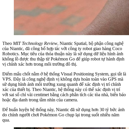
Theo
MIT Technology Review
, Niantic Spatial, bộ phận công nghệ
của Niantic, đã công bố hợp tác với công ty robot giao hàng Coco
Robotics. Mục tiêu của thỏa thuận này là sử dụng dữ liệu hình ảnh
khổng lồ được thu thập từ Pokémon Go để giúp robot tự hành định
vị chính xác hơn trong môi trường đô thị.
Điểm mấu chốt nằm ở hệ thống Visual Positioning System, gọi tắt là
VPS. Đây là công nghệ định vị không dựa hoàn toàn vào GPS mà
sử dụng hình ảnh môi trường xung quanh để xác định vị trí chính
xác của thiết bị. Theo Niantic, hệ thống này có thể xác định vị trí
với sai số chỉ vài centimet bằng cách phân tích các tòa nhà, biển báo
hoặc địa danh trong tầm nhìn của camera.
Để huấn luyện hệ thống này, Niantic đã sử dụng hơn 30 tỷ bức ảnh
do chính người chơi Pokémon Go chụp lại trong suốt nhiều năm
qua.