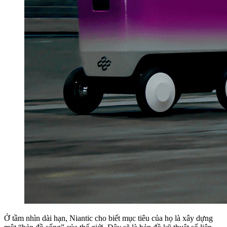
Ở tầm nhìn dài hạn, Niantic cho biết mục tiêu của họ là xây dựng