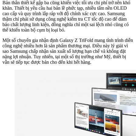
Bản thân thiết kế gập ba cũng khiến việc tối ưu chi phí trở nên khó
khăn. Thiết bị yêu cầu hai bản lề phức tạp, nhiều tấm nền OLED
cao cấp và quy trình lắp ráp với độ chính xác cực cao. Samsung
thậm chí phải sử dụng công nghệ kiểm tra CT tốc độ cao để đảm
bảo chất lượng linh kiện, đồng nghĩa chỉ một sai lệch nhỏ cũng có
thể khiến toàn bộ cụm bị loại bỏ.
Một số chuyên gia nhận định Galaxy Z TriFold mang tính trình diễn
công nghệ nhiều hơn là sản phẩm thương mại. Điều này lý giải vì
sao Samsung chấp nhận sản xuất số lượng hạn chế và không đặt
nặng lợi nhuận. Tuy nhiên, tại một số thị trường như Mỹ, thiết bị
vẫn sẽ tiếp tục được bán cho đến khi hết hàng.