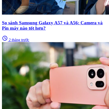
So sánh Samsung Galaxy A57 và A56: Camera và
Pin máy nào tốt hơn?
schedule
2 tháng trước