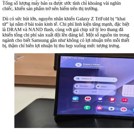
Tổng số lượng máy bán ra được ước tính chỉ khoảng vài nghìn
chiếc, khiến sản phẩm trở nên hiếm trên thị trường.
Dù có sức hút lớn, nguyên nhân khiến Galaxy Z TriFold bị “khai
tử” lại nằm ở bài toán kinh tế. Chi phí linh kiện tăng mạnh, đặc biệt
là DRAM và NAND flash, cùng với giá chip xử lý leo thang đã
khiến tổng chi phí sản xuất đội lên đáng kể. Một số nguồn tin trong
ngành cho biết Samsung gần như không có lợi nhuận trên mỗi thiết
bị, thậm chí biên lợi nhuận bị thu hẹp xuống mức tượng trưng.