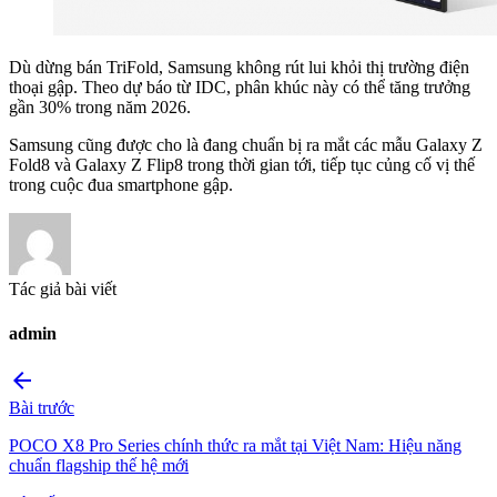
Dù dừng bán TriFold, Samsung không rút lui khỏi thị trường điện
thoại gập. Theo dự báo từ IDC, phân khúc này có thể tăng trưởng
gần 30% trong năm 2026.
Samsung cũng được cho là đang chuẩn bị ra mắt các mẫu Galaxy Z
Fold8 và Galaxy Z Flip8 trong thời gian tới, tiếp tục củng cố vị thế
trong cuộc đua smartphone gập.
Tác giả bài viết
admin
arrow_back
Bài trước
POCO X8 Pro Series chính thức ra mắt tại Việt Nam: Hiệu năng
chuẩn flagship thế hệ mới