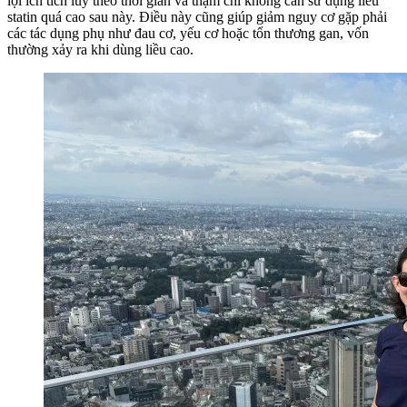
lợi ích tích lũy theo thời gian và thậm chí không cần sử dụng liều
statin quá cao sau này. Điều này cũng giúp giảm nguy cơ gặp phải
các tác dụng phụ như đau cơ, yếu cơ hoặc tổn thương gan, vốn
thường xảy ra khi dùng liều cao.