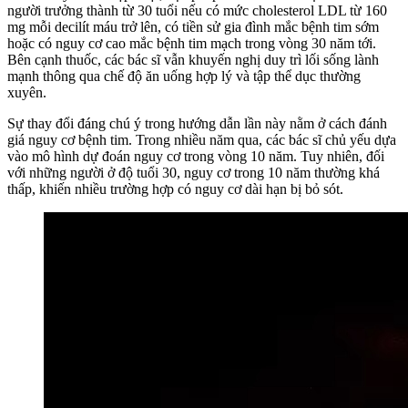
người trưởng thành từ 30 tuổi nếu có mức cholesterol LDL từ 160
mg mỗi decilít máu trở lên, có tiền sử gia đình mắc bệnh tim sớm
hoặc có nguy cơ cao mắc bệnh tim mạch trong vòng 30 năm tới.
Bên cạnh thuốc, các bác sĩ vẫn khuyến nghị duy trì lối sống lành
mạnh thông qua chế độ ăn uống hợp lý và tập thể dục thường
xuyên.
Sự thay đổi đáng chú ý trong hướng dẫn lần này nằm ở cách đánh
giá nguy cơ bệnh tim. Trong nhiều năm qua, các bác sĩ chủ yếu dựa
vào mô hình dự đoán nguy cơ trong vòng 10 năm. Tuy nhiên, đối
với những người ở độ tuổi 30, nguy cơ trong 10 năm thường khá
thấp, khiến nhiều trường hợp có nguy cơ dài hạn bị bỏ sót.